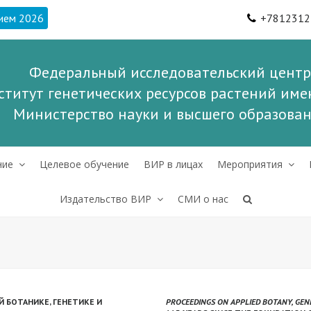
ием 2026
+7812312
Федеральный исследовательский центр
ститут генетических ресурсов растений имен
Министерство науки и высшего образова
ние
Целевое обучение
ВИР в лицах
Мероприятия
Издательство ВИР
СМИ о нас
 БОТАНИКЕ, ГЕНЕТИКЕ И
PROCEEDINGS ON APPLIED BOTANY, GEN