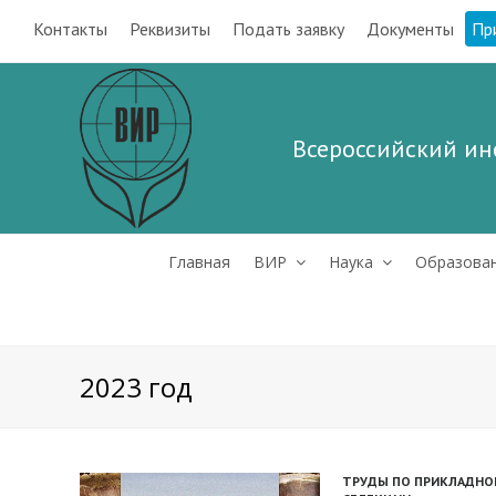
Контакты
Реквизиты
Подать заявку
Документы
Пр
Всероссийский ин
Главная
ВИР
Наука
Образова
2023 год
ТРУДЫ ПО ПРИКЛАДНОЙ