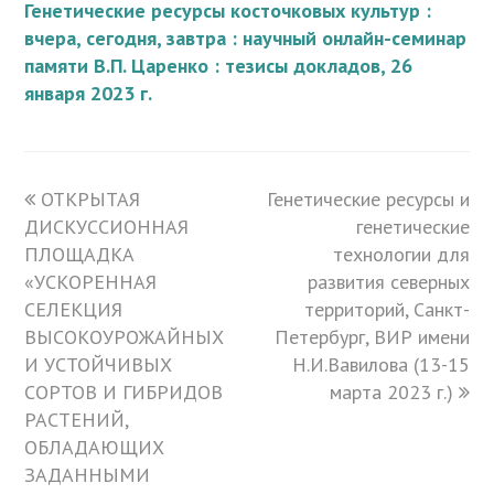
Генетические ресурсы косточковых культур :
вчера, сегодня, завтра : научный онлайн-семинар
памяти В.П. Царенко : тезисы докладов, 26
января 2023 г.
previous
ОТКРЫТАЯ
Генетические ресурсы и
next
ДИСКУССИОННАЯ
post:
post:
генетические
ПЛОЩАДКА
технологии для
«УСКОРЕННАЯ
развития северных
СЕЛЕКЦИЯ
территорий, Санкт-
ВЫСОКОУРОЖАЙНЫХ
Петербург, ВИР имени
И УСТОЙЧИВЫХ
Н.И.Вавилова (13-15
СОРТОВ И ГИБРИДОВ
марта 2023 г.)
РАСТЕНИЙ,
ОБЛАДАЮЩИХ
ЗАДАННЫМИ