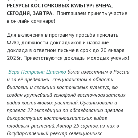
РЕСУРСЫ КОСТОЧКОВЫХ КУЛЬТУР: ВЧЕРА,
СЕГОДНЯ, ЗАВТРА.
Приглашаем принять участие
в он-лайн семинаре!
Для включения в программу просьба прислать
ФИО, должности докладчиков и название
доклада в ответном письме в срок до 20 января
2023г. Приветствуются доклады молодых ученых!
Вера Петровна Царенко
была известным в России
и за её пределами специалистом в области
биологии и селекции косточковых культур, ею
создан крупнейший генофонд восточноазиатских
видов косточковых растений. Организовала и
провела 22 экспедиции по обследованию ареалов
дикорастущих восточноазиатских видов
плодовых растений. Автор 25 сортов, из них в
Государственный реестр селекционных