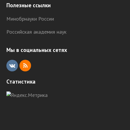
Полезные ссылки
Минобрнауки России
Российская академия наук
Мы в социальных сетях
V
R
K
S
Статистика
S