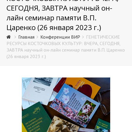
СЕГОДНЯ, ЗАВТРА научный он-
лайн семинар памяти В.П.
Царенко (26 января 2023 г.)
Главная
Конференции ВИР
ГЕНЕТИЧЕСКИЕ
РЕСУРСЫ КОСТОЧКОВЫХ КУЛЬТУР: ВЧЕРА, СЕГОДНЯ,
ЗАВТРА научный он-лайн семинар памяти В.П. Царенко
(26 января 2023 г.)