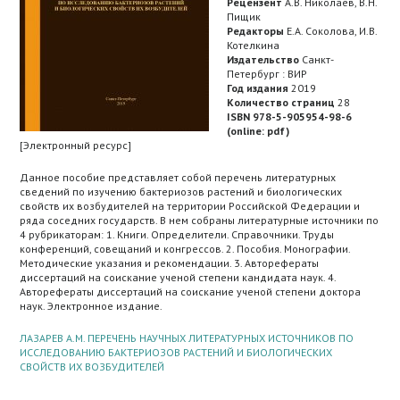
Рецензент
А.В. Николаев, В.Н.
Пищик
Редакторы
Е.А. Соколова, И.В.
Котелкина
Издательство
Санкт-
Петербург : ВИР
Год издания
2019
Количество страниц
28
ISBN 978-5-905954-98-6
(online: pdf)
[Электронный ресурс]
Данное пособие представляет собой перечень литературных
сведений по изучению бактериозов растений и биологических
свойств их возбудителей на территории Российской Федерации и
ряда соседних государств. В нем собраны литературные источники по
4 рубрикаторам: 1. Книги. Определители. Справочники. Труды
конференций, совещаний и конгрессов. 2. Пособия. Монографии.
Методические указания и рекомендации. 3. Авторефераты
диссертаций на соискание ученой степени кандидата наук. 4.
Авторефераты диссертаций на соискание ученой степени доктора
наук. Электронное издание.
ЛАЗАРЕВ А.М. ПЕРЕЧЕНЬ НАУЧНЫХ ЛИТЕРАТУРНЫХ ИСТОЧНИКОВ ПО
ИССЛЕДОВАНИЮ БАКТЕРИОЗОВ РАСТЕНИЙ И БИОЛОГИЧЕСКИХ
СВОЙСТВ ИХ ВОЗБУДИТЕЛЕЙ