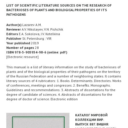
LIST OF SCIENTIFIC LITERATURE SOURCES ON THE RESEARCH OF
BACTERIOSES OF PLANTS AND BIOLOGICAL PROPERTIES OF ITS
PATHOGENS
Author(s)
Lazarev A.M.
Reviewer
A.V. Nikolayev, V.N. Pishchik
Editors
E.A. Sokolova, I.V. Kotelkina
Publisher
St. Petersburg : VIR
Year published
2019
Number of pages
28
ISBN 978-5-905954-98-6 (online: pdf)
[Electronic resource]
This manual is a list of literary information on the study of bacterioses of
plants and of the biological properties of their pathogens on the territory
of the Russian Federation and a number of neighboring states. It contains
literary sources of 4 rubricators: 1. Books. Determinants. Directories. Works
of conferences, meetings and congresses. 2. Benefits. Monographs.
Guidelines and recommendations. 3. Abstracts of dissertations for the
degree of candidate of sciences. 4. Abstracts of dissertations for the
degree of doctor of science. Electronic edition
КАТАЛОГ МИРОВОЙ
КОЛЛЕКЦИИ ВИР.
ВЫПУСК 887. ВИШНЯ: