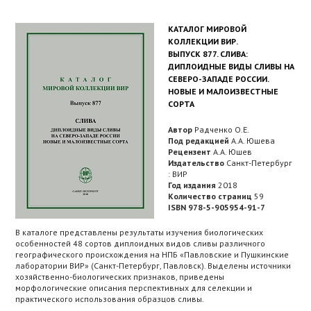
КАТАЛОГ МИРОВОЙ
КОЛЛЕКЦИИ ВИР.
ВЫПУСК 877. СЛИВА:
ДИПЛОИДНЫЕ ВИДЫ СЛИВЫ НА
СЕВЕРО-ЗАПАДЕ РОССИИ.
НОВЫЕ И МАЛОИЗВЕСТНЫЕ
СОРТА
Автор
Радченко О.Е.
Под редакцией
А.А. Юшева
Рецензент
А.А. Юшев
Издательство
Санкт-Петербург
: ВИР
Год издания
2018
Количество страниц
59
ISBN 978-5-905954-91-7
В каталоге представлены результаты изучения биологических
особенностей 48 сортов диплоидных видов сливы различного
географического происхождения на НПБ «Павловские и Пушкинские
лаборатории ВИР» (Санкт-Петербург, Павловск). Выделены источники
хозяйственно-биологических признаков, приведены
морфологические описания перспективных для селекции и
практического использования образцов сливы.