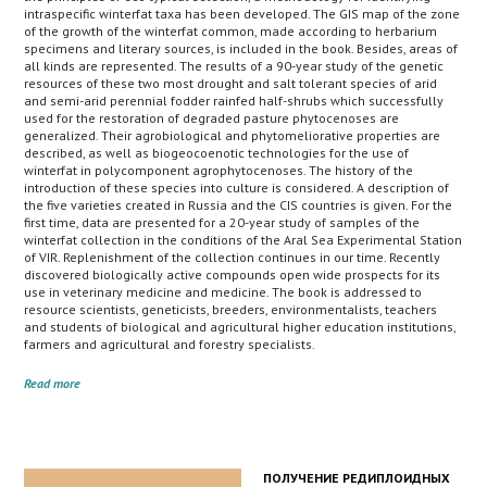
intraspecific winterfat taxa has been developed. The GIS map of the zone
of the growth of the winterfat common, made according to herbarium
specimens and literary sources, is included in the book. Besides, areas of
all kinds are represented. The results of a 90-year study of the genetic
resources of these two most drought and salt tolerant species of arid
and semi-arid perennial fodder rainfed half-shrubs which successfully
used for the restoration of degraded pasture phytocenoses are
generalized. Their agrobiological and phytomeliorative properties are
described, as well as biogeocoenotic technologies for the use of
winterfat in polycomponent agrophytocenoses. The history of the
introduction of these species into culture is considered. A description of
the five varieties created in Russia and the CIS countries is given. For the
first time, data are presented for a 20-year study of samples of the
winterfat collection in the conditions of the Aral Sea Experimental Station
of VIR. Replenishment of the collection continues in our time. Recently
discovered biologically active compounds open wide prospects for its
use in veterinary medicine and medicine. The book is addressed to
resource scientists, geneticists, breeders, environmentalists, teachers
and students of biological and agricultural higher education institutions,
farmers and agricultural and forestry specialists.
Read more
ПОЛУЧЕНИЕ РЕДИПЛОИДНЫХ