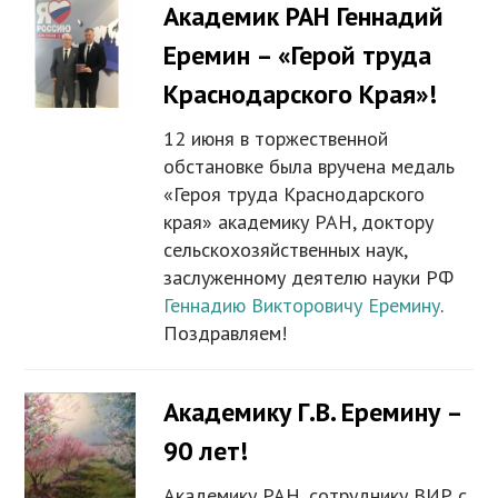
Академик РАН Геннадий
Еремин – «Герой труда
Краснодарского Края»!
12 июня в торжественной
обстановке была вручена медаль
«Героя труда Краснодарского
края» академику РАН, доктору
сельскохозяйственных наук,
заслуженному деятелю науки РФ
Геннадию Викторовичу Еремину
.
Поздравляем!
Академику Г.В. Еремину –
90 лет!
Академику РАН, сотруднику ВИР с