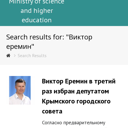
Ministry of science
and higher
education
Search results for: "Виктор
еремин"
Search Results
Виктор Еремин в третий
раз избран депутатом
Крымского городского
совета
Согласно предварительному