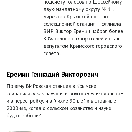
подсчету голосов по Шоссейному
двух-мандатному округу № 1 ,
директор Крымской опытно-
селекционной станции – филиала
ВИР Виктор Еремин набрал более
80% голосов избирателей и стал
депутатом Крымского городского
совета...
Еремин Геннадий Викторович
Почему ВИРовская станция в Крымске
сохранилась как научная и опытно-селекционная -
и в перестройку, и в "лихие 90-ые", и в странные
2000-ые, когда о сельском хозяйстве и науке
будто забыли?…