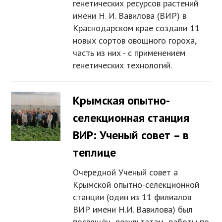
генетических ресурсов растений
имени Н. И. Вавилова (ВИР) в
Краснодарском крае создали 11
новых сортов овощного гороха,
часть из них - с применением
генетических технологий.
Крымская опытно-
селекционная станция
ВИР: Ученый совет – в
теплице
Очередной Ученый совет а
Крымской опытно-селекционной
станции (один из 11 филиалов
ВИР имени Н.И. Вавилова) был
посвящён результатам работы по