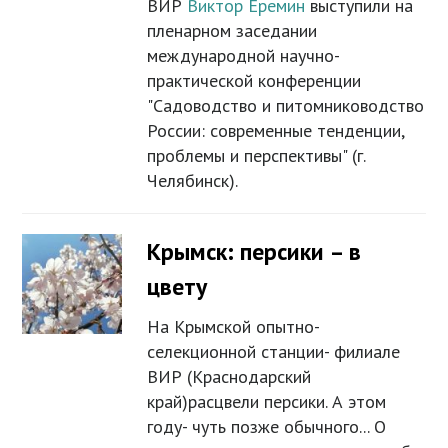
ВИР
Виктор Еремин
выступили на
пленарном заседании
международной научно-
практической конференции
"Садоводство и питомниководство
России: современные тенденции,
проблемы и перспективы" (г.
Челябинск).
Крымск: персики – в
цвету
На Крымской опытно-
селекционной станции- филиале
ВИР (Краснодарский
край)расцвели персики. А этом
году- чуть позже обычного... О