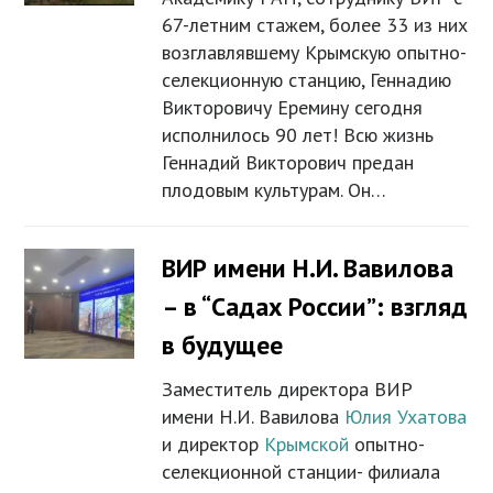
67-летним стажем, более 33 из них
возглавлявшему Крымскую опытно-
селекционную станцию, Геннадию
Викторовичу Еремину сегодня
исполнилось 90 лет! Всю жизнь
Геннадий Викторович предан
плодовым культурам. Он…
ВИР имени Н.И. Вавилова
– в “Садах России”: взгляд
в будущее
Заместитель директора ВИР
имени Н.И. Вавилова
Юлия Ухатова
и директор
Крымской
опытно-
селекционной станции- филиала