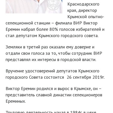
Краснодарского
края, директор
Крымской опытно-
селекционной станции – филиала ВИР Виктор
Еремин набрал более 80% голосов избирателей и
стал депутатом Крымского городского совета.
Земляки в третий раз оказали ему доверие и
отдали свои голоса за то, чтобы сотрудник ВИР
представлял их интересы в городской власти.
Вручение удостоверений депутатов Крымского
городского Совета состоится 26 сентября 2019г.
Виктор Еремин родился и вырос в Крымске, он –
представитель славной династии селекционеров
Ереминых.
Трудовую деятельность начал в 1984г. в цехе