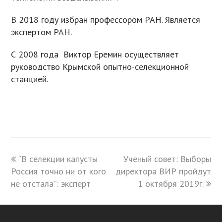
В 2018 году избран профессором РАН. Является
экспертом РАН.
С 2008 года Виктор Еремин осуществляет
руководство Крымской опытно-селекционной
станцией.
previous
“В селекции капусты
Ученый совет: Выборы
next
Россия точно ни от кого
post:
директора ВИР пройдут
post:
не отстала”: эксперт
1 октября 2019г.