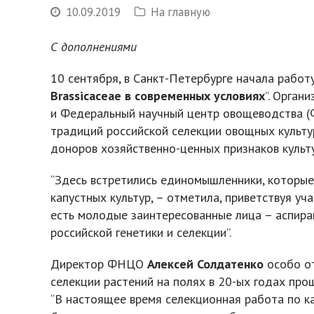
10.09.2019
На главную
С дополнениями
10 сентября, в Санкт-Петербурге начала рабо
Brassicaceae в современных условиях
”. Орган
и Федеральный научный центр овощеводства (
традиций российской селекции овощных культу
доноров хозяйственно-ценных признаков культу
“Здесь встретились единомышленники, которые
капустных культур, – отметила, приветствуя 
есть молодые заинтересованные лица – аспира
российской генетики и селекции”.
Директор ФНЦО
Алексей
Солдатенко
особо о
селекции растений на полях в 20-ых годах пр
“В настоящее время селекционная работа по к