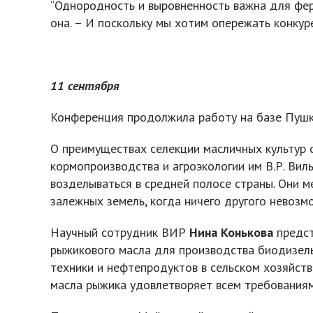
“Однородность и выровненность важна для ферм
она. – И поскольку мы хотим опережать конкур
11 сентября
Конференция продолжила работу на базе Пушк
О преимуществах селекции масличных культур 
кормопроизводства и агроэкологии им В.Р. Вил
возделываться в средней полосе страны. Они м
залежных земель, когда ничего другого невозм
Научный сотрудник ВИР
Нина Конькова
предст
рыжикового масла для производства биодизель
техники и нефтепродуктов в сельском хозяйст
масла рыжика удовлетворяет всем требования