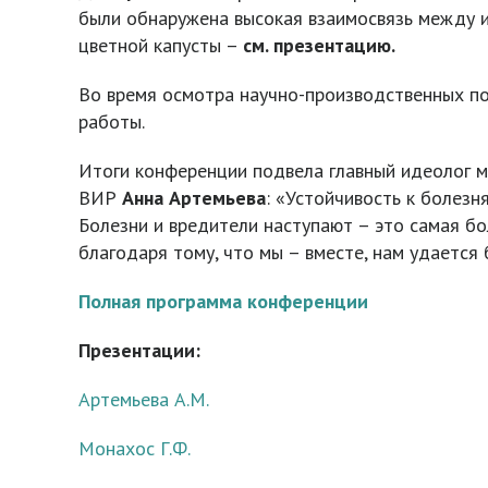
были обнаружена высокая взаимосвязь между из
цветной капусты –
см. презентацию.
Во время осмотра научно-производственных п
работы.
Итоги конференции подвела главный идеолог м
ВИР
Анна Артемьева
: «Устойчивость к болез
Болезни и вредители наступают – это самая бо
благодаря тому, что мы – вместе, нам удается
Полная программа конференции
Презентации:
Артемьева А.М.
Монахос Г.Ф.