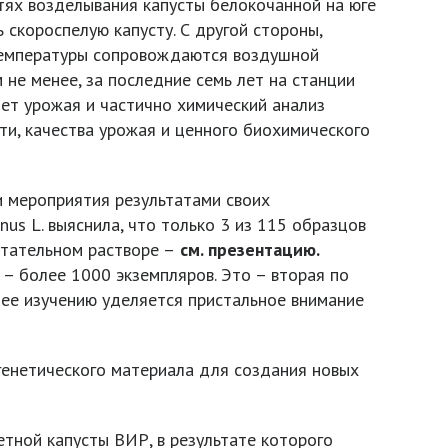
тях возделывания капусты белокочанной на юге
 скороспелую капусту. С другой стороны,
е температуры сопровождаются воздушной
 не менее, за последние семь лет на станции
ет урожая и частично химический анализ
ти, качества урожая и ценного биохимического
и мероприятия результатами своих
us L. выяснила, что только 3 из 115 образцов
итательном растворе –
см. презентацию.
 – более 1000 экземпляров. Это – вторая по
и ее изучению уделяется пристальное внимание
генетического материала для создания новых
тной капусты ВИР, в результате которого