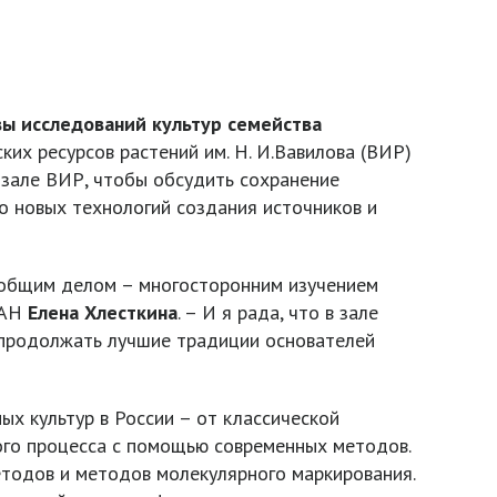
вы исследований культур семейства
ких ресурсов растений им. Н. И.Вавилова (ВИР)
зале ВИР, чтобы обсудить сохранение
о новых технологий создания источников и
я общим делом – многосторонним изучением
РАН
Елена
Хлесткина
. – И я рада, что в зале
 продолжать лучшие традиции основателей
ых культур в России – от классической
ного процесса с помощью современных методов.
етодов и методов молекулярного маркирования.