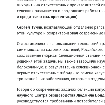
выходить на отечественных производителей ов
селекция развивается и продолжает работать н
и вредителям (
см. презентацию
).
Сергей Тучин
, возглавляющий отделение рапса
этой культуре и охарактеризовал современные
О достижениях в использовании технологий тр
семеноводства садовых растений, Российского 
создаваемые гибриды Селекционной станции им.
решения этой задачи, мы также завершили изуч
белокочанную. В результате, на селекционной 
первые отечественные гибридные семена капуст
три важнейших заболевания, которые в отдель
Говоря об современных задачах селекции капу
научного центра овощеводства
Людмила Бонд
руководствуются требованиями потребителей р