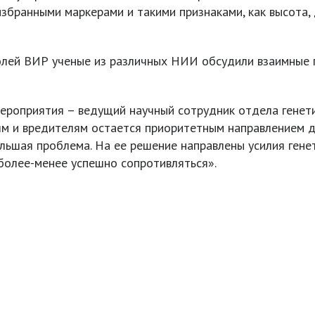
бранными маркерами и такими признаками, как высота, д
олей ВИР ученые из различных НИИ обсудили взаимные 
ероприятия – ведущий научный сотрудник отдела генети
ням и вредителям остается приоритетным направлением д
льшая проблема. На ее решение направлены усилия генет
 более-менее успешно сопротивляться».