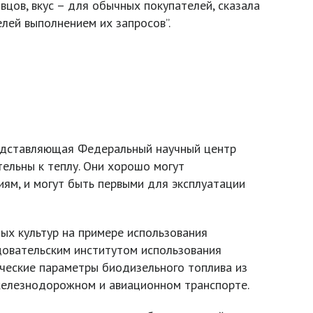
цов, вкус – для обычных покупателей, сказала
елей выполнением их запросов”.
дставляющая Федеральный научный центр
тельны к теплу. Они хорошо могут
иям, и могут быть первыми для эксплуатации
ых культур на примере использования
довательским институтом использования
ические параметры биодизельного топлива из
железнодорожном и авиационном транспорте.