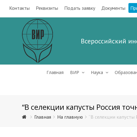
Контакты
Реквизиты
Подать заявку
Документы
Пр
Всероссийский ин
Главная
ВИР
Наука
Образова
“В селекции капусты Россия точн
Главная
На главную
“В селекции капусты Р