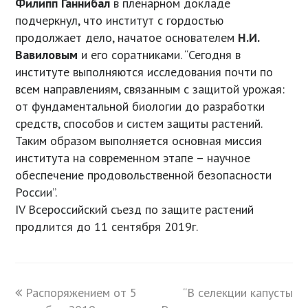
Филипп Ганнибал
в пленарном докладе
подчеркнул, что институт с гордостью
продолжает дело, начатое основателем
Н.И.
Вавиловым
и его соратниками. “Сегодня в
институте выполняются исследования почти по
всем направлениям, связанным с защитой урожая:
от фундаментальной биологии до разработки
средств, способов и систем защиты растений.
Таким образом выполняется основная миссия
института на современном этапе – научное
обеспечение продовольственной безопасности
России”.
IV Всероссийский съезд по защите растений
продлится до 11 сентября 2019г.
previous
Распоряжением от 5
“В селекции капусты
next