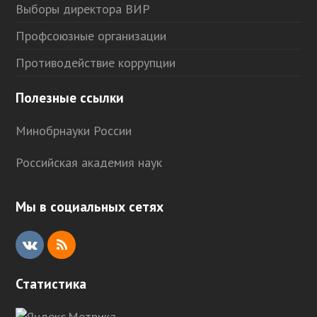
Выборы директора ВИР
Профсоюзные организации
Противодействие коррупции
Полезные ссылки
Минобрнауки России
Российская академия наук
Мы в социальных сетях
V
R
K
S
Статистика
S