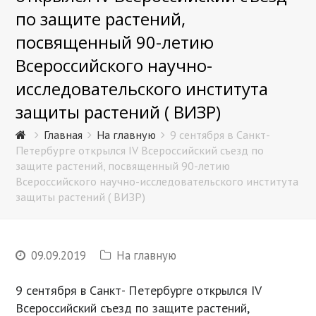
по защите растений,
посвященный 90-летию
Всероссийского научно-
исследовательского института
защиты растений ( ВИЗР)
Главная
На главную
9 сентября в Санкт-
Петербурге открылся IV Всероссийский съезд по
защите растений, посвященный 90-летию
Всероссийского научно-исследовательского института
защиты растений ( ВИЗР)
09.09.2019
На главную
9 сентября в Санкт- Петербурге открылся IV
Всероссийский съезд по защите растений,