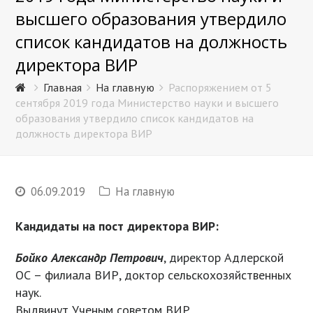
высшего образования утвердило
список кандидатов на должность
директора ВИР
Главная
На главную
Распоряжением от 5
сентября 2019 года Министерство науки и высшего
образования утвердило список кандидатов на
должность директора ВИР
06.09.2019
На главную
Кандидаты на пост директора ВИР:
Бойко Александр Петрович
, директор Адлерской
ОС – филиала ВИР, доктор сельскохозяйственных
наук.
Выдвинут Ученым советом ВИР.