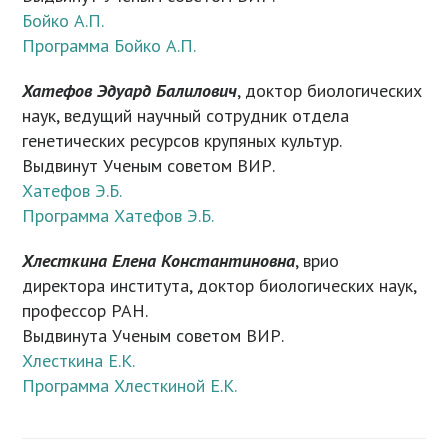
Бойко А.П.
Программа Бойко А.П.
Хатефов Эдуард Балилович
, доктор биологических
наук, ведущий научный сотрудник отдела
генетических ресурсов крупяных культур.
Выдвинут Ученым советом ВИР.
Хатефов Э.Б.
Программа Хатефов Э.Б.
Хлесткина Елена Константиновна
, врио
директора института, доктор биологических наук,
профессор РАН.
Выдвинута Ученым советом ВИР.
Хлесткина Е.К.
Программа Хлесткиной Е.К.