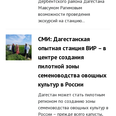
Дербентского района Дагестана
Мавсумом Рагимовым
возможности проведения
экскурсий на станцию...
СМИ: Дагестанская
опытная станция ВИР – в
центре создания
пилотной зоны
семеноводства овощных
культур в России
Дагестан может стать пилотным
регионом по созданию зоны
семеноводства овощных культур в
России – прежде всего капусты,