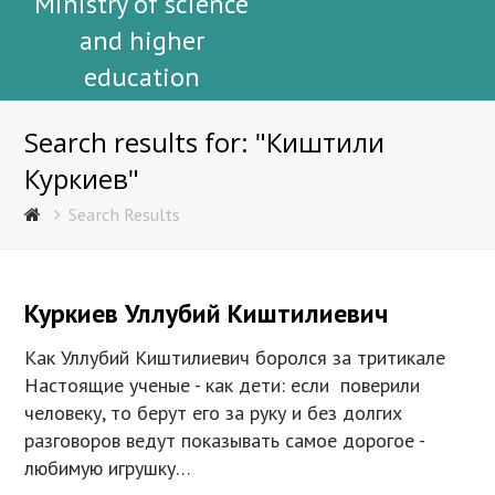
Ministry of science
and higher
education
Search results for: "Киштили
Куркиев"
Search Results
Куркиев Уллубий Киштилиевич
Как Уллубий Киштилиевич боролся за тритикале
Настоящие ученые - как дети: если поверили
человеку, то берут его за руку и без долгих
разговоров ведут показывать самое дорогое -
любимую игрушку…