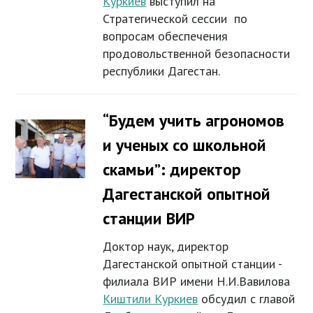
Куркиев
выступил на
Стратегической сессии по
вопросам обеспечения
продовольственной безопасности
республики Дагестан.
“Будем учить агрономов
и ученых со школьной
скамьи”: директор
Дагестанской опытной
станции ВИР
Доктор наук, директор
Дагестанской опытной станции -
филиала ВИР имени Н.И.Вавилова
Киштили Куркиев
обсудил с главой