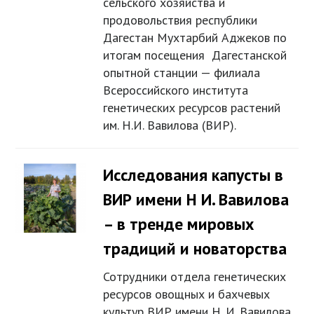
сельского хозяйства и
продовольствия республики
Дагестан Мухтарбий Аджеков по
итогам посещения Дагестанской
опытной станции — филиала
Всероссийского института
генетических ресурсов растений
им. Н.И. Вавилова (ВИР).
Исследования капусты в
ВИР имени Н И. Вавилова
– в тренде мировых
традиций и новаторства
Сотрудники отдела генетических
ресурсов овощных и бахчевых
культур ВИР имени Н. И. Вавилова