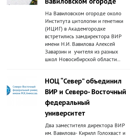
Вавиловском огороде
На Вавиловском огороде около
Института цитологии и генетики
(ИЦИГ) в Академгородке
встретились замдиректора ВИР
имени Н.И. Вавилова Алексей
Заварзин и учителя из разных
школ Новосибирской области...
НОЦ “Север” объединил
ВИР и Северо- Восточный
федеральный
университет
Два заместителя директора ВИР
им. Вавилова- Кирилл Голохваст и