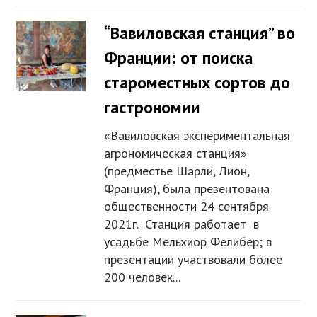
“Вавиловская станция” во
Франции: от поиска
староместных сортов до
гастрономии
«Вавиловская экспериментальная
агрономическая станция»
(предместье Шарли, Лион,
Франция), была презентована
общественности 24 сентября
2021г. Станция работает в
усадьбе Мельхиор Фелибер; в
презентации участвовали более
200 человек...