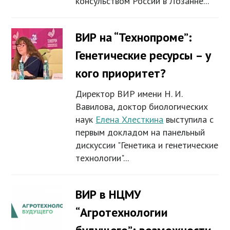
консульством России в Лозанне...
ВИР на “Технопроме”:
Генетические ресурсы – у
кого приоритет?
Директор ВИР имени Н. И.
Вавилова, доктор биологических
наук
Елена Хлесткина
выступила с
первым докладом на панельный
дискуссии "Генетика и генетические
технологии"...
ВИР в НЦМУ
“Агротехнологии