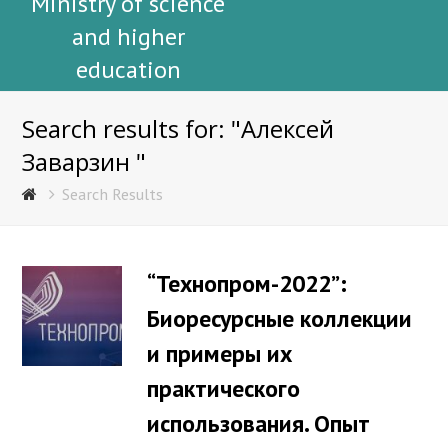
Ministry of science
and higher
education
Search results for: "Алексей
Заварзин "
Search Results
“Технопром-2022”:
Биоресурсные коллекции
и примеры их
практического
использования. Опыт