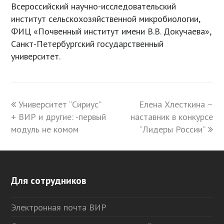
Всероссийский научно-исследовательский
институт сельскохозяйственной микробиологии,
ФИЦ «Почвенный институт имени В.В. Докучаева»,
Санкт-Петербургский государственный
университет.
previous
Университет “Сириус”
Елена Хлесткина –
next
+ ВИР и другие: -первый
post:
наставник в конкурсе
post:
модуль не комом
“Лидеры России”
Для сотрудников
Электронная почта ВИР