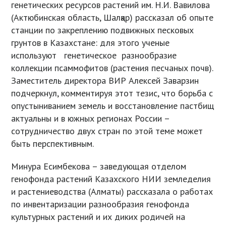
генетических ресурсов растений им. Н.И. Вавилова
(Актюбинская область, Шалқар) рассказал об опыте
станции по закреплению подвижных песковых
грунтов в Казахстане: для этого ученые
используют генетическое разнообразие
коллекции псаммофитов (растения песчаных почв).
Заместитель директора ВИР Алексей Заварзин
подчеркнул, комментируя этот тезис, что борьба с
опустыниванием земель и восстановление пастбищ
актуальны и в южных регионах России –
сотрудничество двух стран по этой теме может
быть перспективным.
Минура Есимбекова – заведующая отделом
генофонда растений Казахского НИИ земледелия
и растениеводства (Алматы) рассказала о работах
по инвентаризации разнообразия генофонда
культурных растений и их диких родичей на