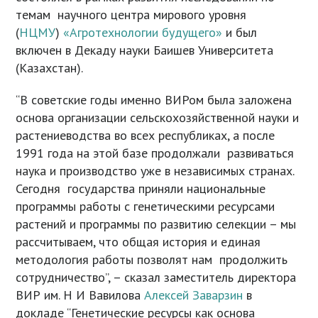
темам научного центра мирового уровня
(
НЦМУ
)
«Агротехнологии будущего»
и был
включен в Декаду науки Баишев Университета
(Казахстан).
“В советские годы именно ВИРом была заложена
основа организации сельскохозяйственной науки и
растениеводства во всех республиках, а после
1991 года на этой базе продолжали развиваться
наука и производство уже в независимых странах.
Сегодня государства приняли национальные
программы работы с генетическими ресурсами
растений и программы по развитию селекции – мы
рассчитываем, что общая история и единая
методология работы позволят нам продолжить
сотрудничество”, – сказал заместитель директора
ВИР им. Н И Вавилова
Алексей Заварзин
в
докладе “Генетические ресурсы как основа