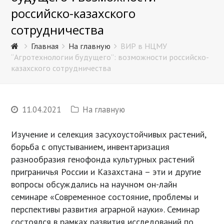
российско-казахского
сотрудничества
Главная
На главную
ВИР в НЦМУ
“Агротехнологии будущего”: возможности российско-
казахского сотрудничества
11.04.2021
На главную
Изучение и селекция засухоустойчивых растений,
борьба с опустыванием, инвентаризация
разнообразия генофонда культурных растений
приграничья России и Казахстана – эти и другие
вопросы обсуждались на научном он-лайн
семинаре «Современное состояние, проблемы и
перспективы развития аграрной науки». Семинар
состоялся в рамках развития исследований по