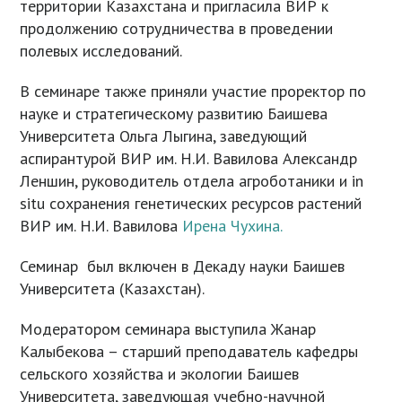
территории Казахстана и пригласила ВИР к
продолжению сотрудничества в проведении
полевых исследований.
В семинаре также приняли участие проректор по
науке и стратегическому развитию Баишева
Университета Ольга Лыгина, заведующий
аспирантурой ВИР им. Н.И. Вавилова Александр
Леншин, руководитель отдела агроботаники и in
situ сохранения генетических ресурсов растений
ВИР им. Н.И. Вавилова
Ирена Чухина.
Семинар был включен в Декаду науки Баишев
Университета (Казахстан).
Модератором семинара выступила Жанар
Калыбекова – старший преподаватель кафедры
сельского хозяйства и экологии Баишев
Университета, заведующая учебно-научной