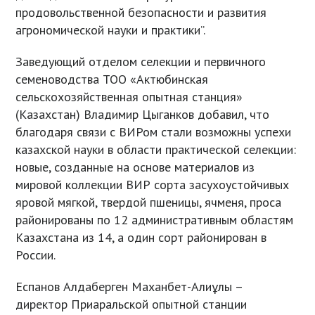
продовольственной безопасности и развития
агрономической науки и практики”.
Заведующий отделом селекции и первичного
семеноводства ТОО «Актюбинская
сельскохозяйственная опытная станция»
(Казахстан) Владимир Цыганков добавил, что
благодаря связи с ВИРом стали возможны успехи
казахской науки в области практической селекции:
новые, созданные на основе материалов из
мировой коллекции ВИР сорта засухоустойчивых
яровой мягкой, твердой пшеницы, ячменя, проса
районированы по 12 административным областям
Казахстана из 14, а один сорт районирован в
России.
Еспанов Алдаберген Маханбет-Алиұлы –
директор Приаральской опытной станции