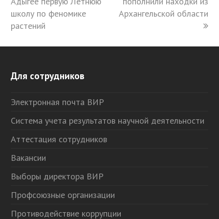
Адыгее первую Летнюю
пополнили находки из
школу по феномике
Архангельской области
растений
Для сотрудников
Электронная почта ВИР
Система учета результатов научной деятельности
Аттестация сотрудников
Вакансии
Выборы директора ВИР
Профсоюзные организации
Противодействие коррупции