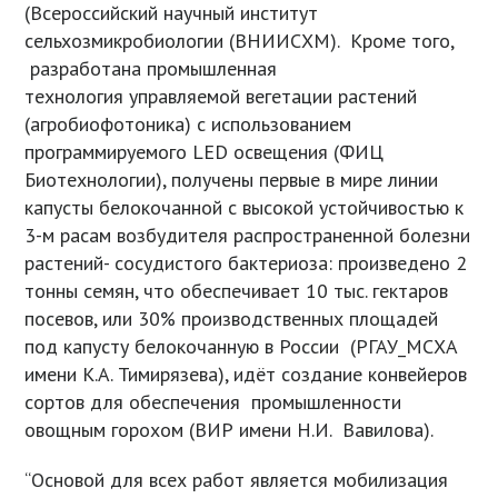
(Всероссийский научный институт
сельхозмикробиологии (ВНИИСХМ). Кроме того,
разработана промышленная
технология управляемой вегетации растений
(агробиофотоника) с использованием
программируемого LED освещения (ФИЦ
Биотехнологии), получены первые в мире линии
капусты белокочанной с высокой устойчивостью к
3-м расам возбудителя распространенной болезни
растений- сосудистого бактериоза: произведено 2
тонны семян, что обеспечивает 10 тыс. гектаров
посевов, или 30% производственных площадей
под капусту белокочанную в России (РГАУ_МСХА
имени К.А. Тимирязева), идёт создание конвейеров
сортов для обеспечения промышленности
овощным горохом (ВИР имени Н.И. Вавилова).
“Основой для всех работ является мобилизация