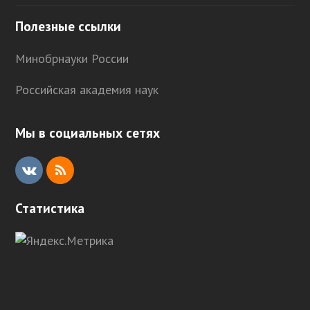
Полезные ссылки
Минобрнауки России
Российская академия наук
Мы в социальных сетях
V
R
K
S
Статистика
S