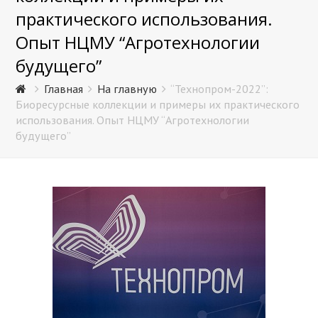
практического использования.
Опыт НЦМУ “Агротехнологии
будущего”
Главная
На главную
“Технопром-2022”:
Биоресурсные коллекции и примеры их практического
использования. Опыт НЦМУ “Агротехнологии
будущего”