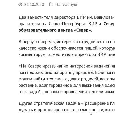
21.10.2020
На главную
Два заместителя директора ВИР им. Вавилова- 
правительства Санкт-Петербурга. ВИР и
Север
образовательного центра «Север».
В первую очередь, интересы сотрудничества на
качество жизни обеспечивается пищей, котору
комментирует заместитель директора ВИР имен
«На Севере чрезвычайно интересной задачей яв
нам необходимо их брать у природы. Если нам 
можем найти тех самых диких родичей, которые
растение, адаптированное для выживания здесь
гены задействованы в проявлении тех или иных
Другая стратегическая задача – расширение п
думать и прогнозировать те возможности, кото