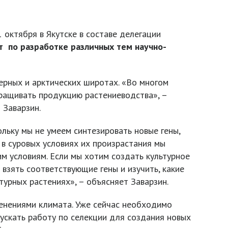
 октября в Якутске в составе делегации
 по разработке различных тем научно-
ерных и арктических широтах. «Во многом
ращивать продукцию растениеводства», –
 Заварзин.
льку мы не умеем синтезировать новые гены,
 в суровых условиях их произрастания мы
м условиям. Если мы хотим создать культурное
 взять соответствующие гены и изучить, какие
турных растениях», – объясняет Заварзин.
менениями климата. Уже сейчас необходимо
пускать работу по селекции для создания новых