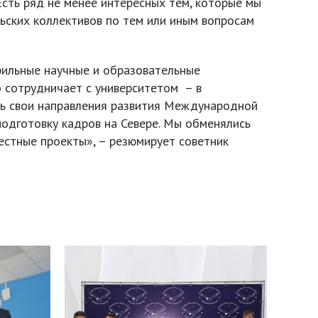
Есть ряд не менее интересных тем, которые мы
ьских коллективов по тем или иным вопросам
фильные научные и образовательные
 сотрудничает с университетом – в
ть свои направления развития Международной
подготовку кадров на Севере. Мы обменялись
естные проекты», – резюмирует советник