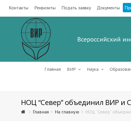
Контакты
Реквизиты
Подать заявку
Документы
Пр
Всероссийский ин
Главная
ВИР
Наука
Образова
НОЦ “Север” объединил ВИР и 
Главная
На главную
НОЦ “Север” объедин