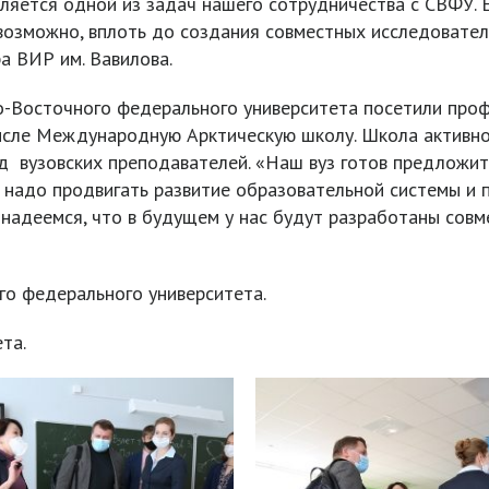
является одной из задач нашего сотрудничества с СВФУ. 
 возможно, вплоть до создания совместных исследовател
а ВИР им. Вавилова.
о-Восточного федерального университета посетили про
числе Международную Арктическую школу. Школа активно
д вузовских преподавателей. «Наш вуз готов предложи
 надо продвигать развитие образовательной системы и 
 надеемся, что в будущем у нас будут разработаны совм
о федерального университета.
та.