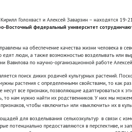
Кирилл Голохваст и Алексей Заварзин – находятся 19-21
о-Восточный федеральный университет сотрудничают
правлены на обеспечение качества жизни человека в сев
ю едят люди, а также возможностью возделывать или вы
и Вавилова по научно-организационной работе Алексей
ляется поиск диких родичей культурных растений. Поско
нужны растения с определенными свойствами, то как раз
 несут все признаки, позволяющие адаптироваться к эти
, то нам нужно найти их родственников. У них мы можем
 признаков, чтобы «включить» или «выключить» их в куль
лощадей для возделывания сельхозкультур в связи с из
рые потенциально предоставляются в перспективе, и за