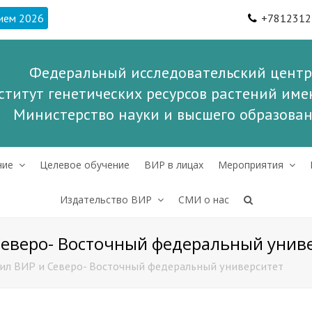
ием 2026
+7812312
Федеральный исследовательский центр
ститут генетических ресурсов растений имен
Министерство науки и высшего образова
ние
Целевое обучение
ВИР в лицах
Мероприятия
Издательство ВИР
СМИ о нас
Северо- Восточный федеральный унив
ил ВИР и Северо- Восточный федеральный университет