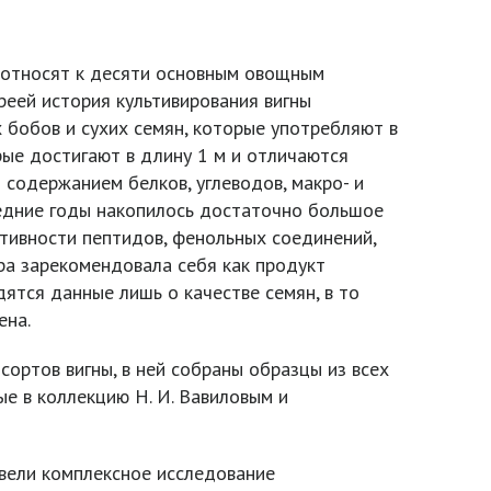
их относят к десяти основным овощным
реей история культивирования вигны
 бобов и сухих семян, которые употребляют в
рые достигают в длину 1 м и отличаются
содержанием белков, углеводов, макро- и
ледние годы накопилось достаточно большое
тивности пептидов, фенольных соединений,
ра зарекомендовала себя как продукт
ятся данные лишь о качестве семян, в то
ена.
ортов вигны, в ней собраны образцы из всех
е в коллекцию Н. И. Вавиловым и
вели комплексное исследование