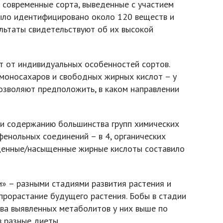
и современные сорта, выведенные с участием
было идентифицировано около 120 веществ и
льтаты свидетельствуют об их высокой
т от индивидуальных особенностей сортов.
 моносахаров и свободных жирных кислот – у
озволяют предположить, в каком направлении
 и содержанию большинства групп химических
 фенольных соединений – в 4, органических
сыщенные/насыщенные жирные кислоты составило
» – разными стадиями развития растения и
прорастание будущего растения. Бобы в стадии
ва выявленных метаболитов у них выше по
 разные диеты.