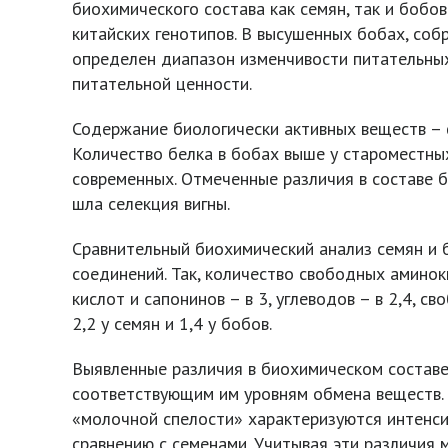
биохимического состава как семян, так и бобо
китайских генотипов. В высушенных бобах, со
определен диапазон изменчивости питательных
питательной ценности.
Содержание биологически активных веществ – 
Количество белка в бобах выше у староместных
современных. Отмеченные различия в составе 
шла селекция вигны.
Сравнительный биохимический анализ семян и 
соединений. Так, количество свободных аминоки
кислот и сапонинов – в 3, углеводов – в 2,4,
2,2 у семян и 1,4 у бобов.
Выявленные различия в биохимическом составе
соответствующим им уровням обмена веществ. 
«молочной спелости» характеризуются интенс
сравнению с семенами. Учитывая эти различия