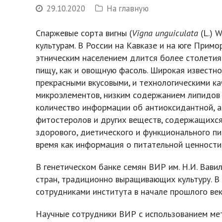
29.10.2020
На главную
Спаржевые сорта вигны (
Vigna unguiculata
(L.) 
культурам. В России на Кавказе и на юге Прим
этническим населением длится более столетия:
пищу, как и овощную фасоль. Широкая известно
прекрасными вкусовыми, и технологическими к
микроэлементов, низким содержанием липидов 
количество информации об антиоксидантной, а
фитостеролов и других веществ, содержащихся 
здорового, диетического и функционального пи
время как информация о питательной ценности 
В генетическом банке семян ВИР им. Н.И. Вави
стран, традиционно выращивающих культуру. В 
сотрудниками института в начале прошлого век
Научные сотрудники ВИР с использованием мет