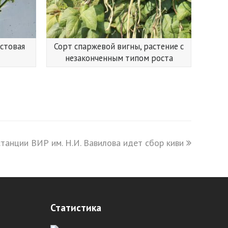
устовая
Сорт спаржевой вигны, растение с
незаконченным типом роста
танции ВИР им. Н.И. Вавилова идет сбор киви
Статистика