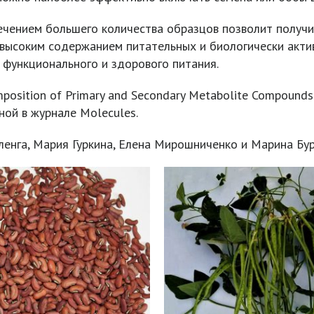
чением большего количества образцов позволит получи
 высоким содержанием питательных и биологически акти
 функционального и здорового питания.
sition of Primary and Secondary Metabolite Compounds 
нной в журнале Molecules.
ленга, Мария Гуркина, Елена Мирошниченко и Марина Бур