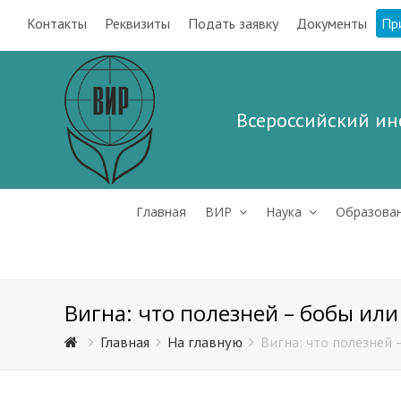
Контакты
Реквизиты
Подать заявку
Документы
Пр
Всероссийский ин
Главная
ВИР
Наука
Образова
Вигна: что полезней – бобы ил
Главная
На главную
Вигна: что полезней