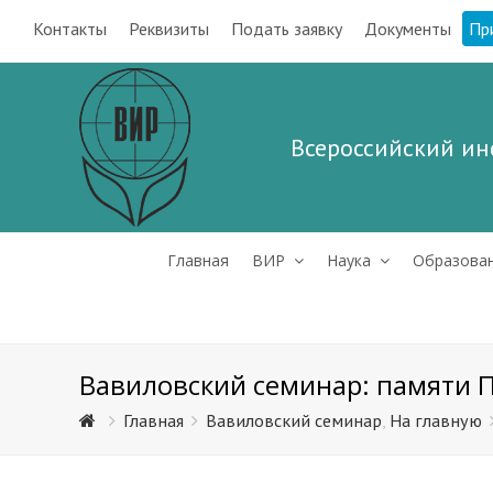
Контакты
Реквизиты
Подать заявку
Документы
Пр
Всероссийский ин
Главная
ВИР
Наука
Образова
Вавиловский семинар: памяти 
Главная
Вавиловский семинар
,
На главную