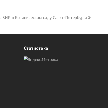
: ВИР в Ботаническом саду Санкт-Петербурга
Статистика