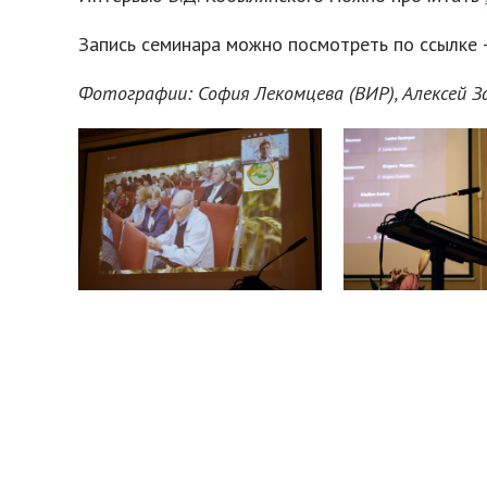
Запись семинара можно посмотреть по ссылке 
Фотографии: София Лекомцева (ВИР), Алексей За