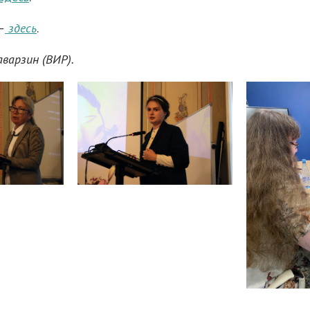
–
здесь
.
варзин (ВИР).