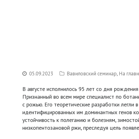
05.09.2023
Вавиловский семинар
,
На глав
В августе исполнилось 95 лет со дня рождени
Признанный во всем мире специалист по ботани
с рожью. Его теоретические разработки легли 
идентифицированных им доминантных генов ко
устойчивость к полеганию и болезням, зимост
низкопентозановой ржи, преследуя цель появле