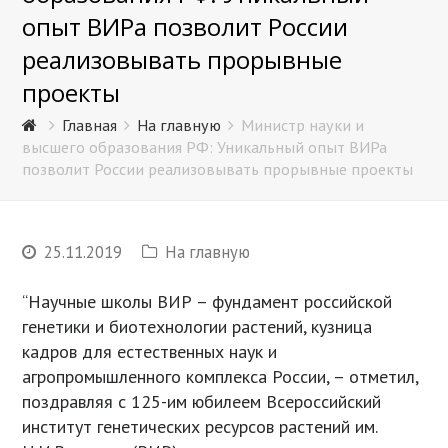
опыт ВИРа позволит России
реализовывать прорывные
проекты
Главная
На главную
Министр науки и
высшего образования РФ: Уникальный опыт ВИРа
позволит России реализовывать прорывные проекты
25.11.2019
На главную
“Научные школы ВИР – фундамент российской
генетики и биотехнологии растений, кузница
кадров для естественных наук и
агропромышленного комплекса России, – отметил,
поздравляя с 125-им юбилеем Всероссийский
институт генетических ресурсов растений им.