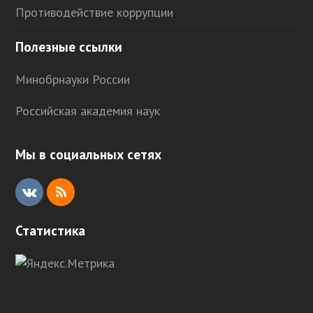
Противодействие коррупции
Полезные ссылки
Минобрнауки России
Российская академия наук
Мы в социальных сетях
V
R
K
S
Статистика
S