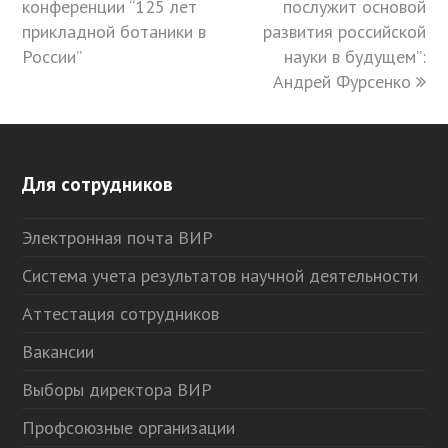
конференции “125 лет
post:
post:
послужит основой
прикладной ботаники в
развития российской
России”
науки в будущем”:
Андрей Фурсенко
Для сотрудников
Электронная почта ВИР
Система учета результатов научной деятельности
Аттестация сотрудников
Вакансии
Выборы директора ВИР
Профсоюзные организации