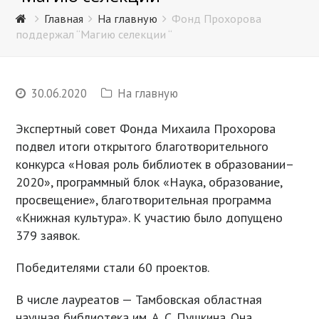
Главная
На главную
Фонд Прохорова
поддержал “Магию селекции “
30.06.2020
На главную
Экспертный совет Фонда Михаила Прохорова
подвел итоги открытого благотворительного
конкурса «Новая роль библиотек в образовании–
2020», программный блок «Наука, образование,
просвещение», благотворительная программа
«Книжная культура». К участию было допущено
379 заявок.
Победителями стали 60 проектов.
В числе лауреатов — Тамбовская областная
научная библиотека им. А. С. Пушкина. Она