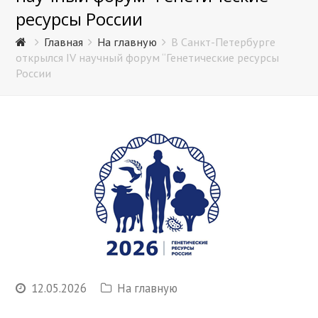
ресурсы России
Главная
На главную
В Санкт-Петербурге
открылся IV научный форум “Генетические ресурсы
России
12.05.2026
На главную