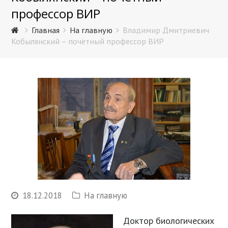
профессор ВИР
Главная
На главную
Владимир Дмитриевич
Кобылянский – почётный профессор ВИР
18.12.2018
На главную
Доктор биологических