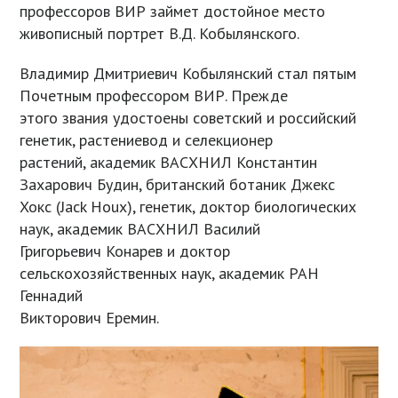
профессоров ВИР займет достойное место
живописный портрет В.Д. Кобылянского.
Владимир Дмитриевич Кобылянский стал пятым
Почетным профессором ВИР. Прежде
этого звания удостоены советский и российский
генетик, растениевод и селекционер
растений, академик ВАСХНИЛ Константин
Захарович Будин, британский ботаник Джекс
Хокс (Jack Houx), генетик, доктор биологических
наук, академик ВАСХНИЛ Василий
Григорьевич Конарев и доктор
сельскохозяйственных наук, академик РАН
Геннадий
Викторович Еремин.