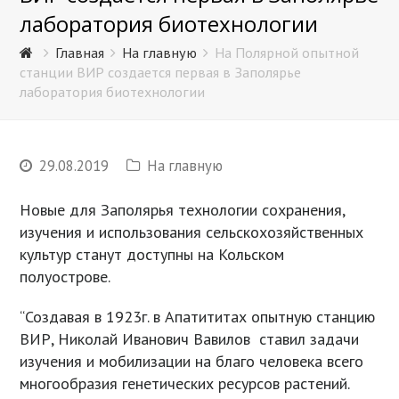
лаборатория биотехнологии
Главная
На главную
На Полярной опытной
станции ВИР создается первая в Заполярье
лаборатория биотехнологии
29.08.2019
На главную
Новые для Заполярья технологии сохранения,
изучения и использования сельскохозяйственных
культур станут доступны на Кольском
полуострове.
“Создавая в 1923г. в Апатититах опытную станцию
ВИР, Николай Иванович Вавилов ставил задачи
изучения и мобилизации на благо человека всего
многообразия генетических ресурсов растений.