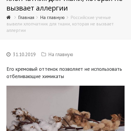
вызвает аллергии
Главная
На главную
Российские ученые
вывели хлопчатник для ткани, которая не вызвает
аллергии
31.10.2019
На главную
Его кремовый оттенок позволяет не использовать
отбеливающие химикаты