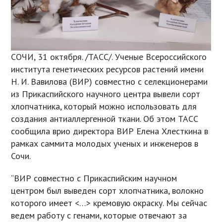
СОЧИ, 31 октября. /ТАСС/. Ученые Всероссийского
института генетических ресурсов растений имени
Н. И. Вавилова (ВИР) совместно с селекционерами
из Прикаспийского научного центра вывели сорт
хлопчатника, который можно использовать для
создания антиаллергенной ткани. Об этом ТАСС
сообщила врио директора ВИР Елена Хлесткина в
рамках саммита молодых ученых и инженеров в
Сочи.
“ВИР совместно с Прикаспийским научном
центром был выведен сорт хлопчатника, волокно
которого имеет <…> кремовую окраску. Мы сейчас
ведем работу с генами, которые отвечают за