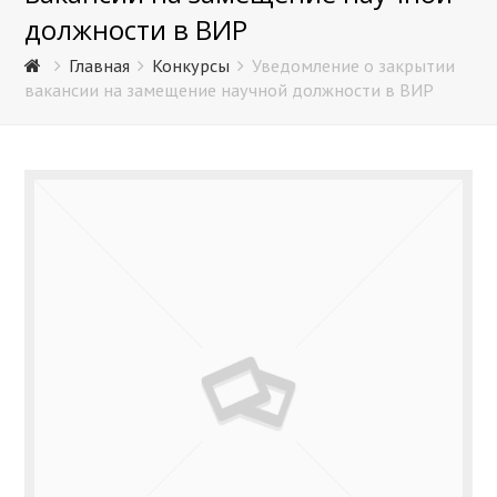
должности в ВИР
Главная
Конкурсы
Уведомление о закрытии
вакансии на замещение научной должности в ВИР