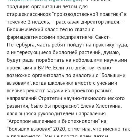
традиция организации летом для
старшеклассников “производственной практики” в
течение 2 недель, – рассказал директор лицея. –
Биохимический класс тесно связан с
фармацевтическими предприятиями Санкт-
Петербурга, часть ребят пойдут на практику туда,
а интересующиеся биологией растений, думаю,
будут рады поработать на небольшими научными
проектами в ВИРе. Если это действительно
возможно организовать по аналогии с “Большими
вызовами”, когда школьники вместе с учеными
всерьез решают задачи из проектов разных
направлений Стратегии научно-технологического
развития, было бы прекрасно”. Елена Хлесткина,
являющаяся руководителем направления
“Агропромышленные и биотехнологии” на
“Больших вызовах”-2020, отметила, что именно так
и планируется. “Мы не просто даем детям