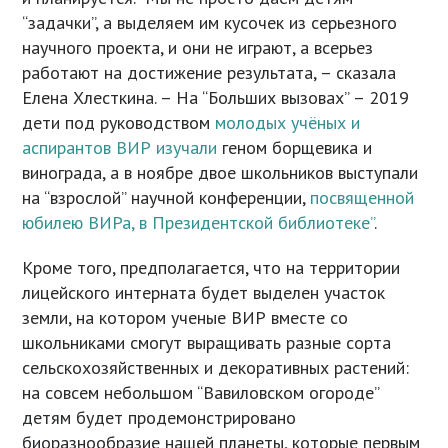
“задачки”, а выделяем им кусочек из серьезного
научного проекта, и они не играют, а всерьез
работают на достижение результата, – сказала
Елена Хлесткина. – На “Больших вызовах” – 2019
дети под руководством
молодых учёных и
аспирантов ВИР изучали
геном борщевика и
винограда, а в ноябре двое школьников выступали
на “взрослой” научной конференции,
посвященной
юбилею ВИРа, в Президентской библиотеке”
.
Кроме того, предполагается, что на территории
лицейского интерната будет выделен участок
земли, на котором ученые ВИР вместе со
школьниками смогут выращивать разные сорта
сельскохозяйственных и декоративных растений:
на совсем небольшом “Вавиловском огороде”
детям будет продемонстрировано
биоразнообразие нашей планеты, которые первым