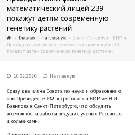
математический лицей 239
покажут детям современную
генетику растений
Главная
На главную
Санкт-Петербург: ВИР и
Президентский физико-математический лицей 239
покажут детям современную генетику растений
10.02.2020
На главную
Сразу два члена Совета по науке и образованию
при Президенте РФ встретились в ВИР им.Н.И.
Вавилова в Санкт-Петербурге, что обсудить
возможности работы ведущих ученых России со
школьниками.
Директор Президентского физико-