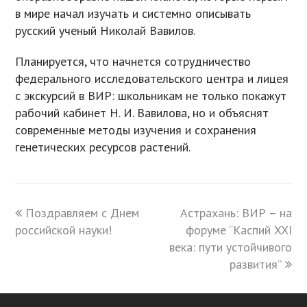
в мире начал изучать и системно описывать
русский ученый Николай Вавилов.
Планируется, что начнется сотрудничество
федерального исследовательского центра и лицея
с экскурсий в ВИР: школьникам не только покажут
рабочий кабинет Н. И. Вавилова, но и объяснят
современные методы изучения и сохранения
генетических ресурсов растений.
previous
Поздравляем с Днем
Астрахань: ВИР – на
next
российской науки!
post:
post:
форуме “Каспий XXI
века: пути устойчивого
развития”