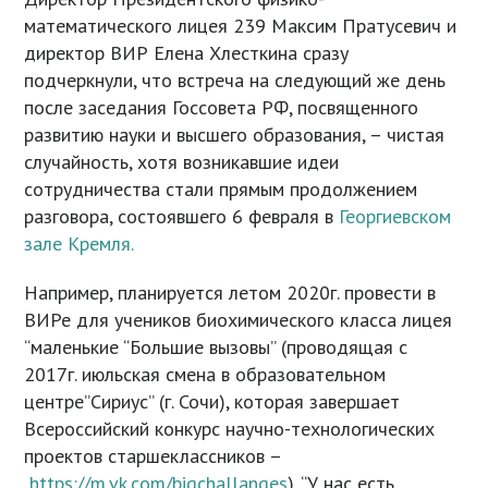
математического лицея 239 Максим Пратусевич и
директор ВИР Елена Хлесткина сразу
подчеркнули, что встреча на следующий же день
после заседания Госсовета РФ, посвященного
развитию науки и высшего образования, – чистая
случайность, хотя возникавшие идеи
сотрудничества стали прямым продолжением
разговора, состоявшего 6 февраля в
Георгиевском
зале Кремля.
Например, планируется летом 2020г. провести в
ВИРе для учеников биохимического класса лицея
“маленькие “Большие вызовы” (проводящая с
2017г. июльская смена в образовательном
центре”Сириус” (г. Сочи), которая завершает
Всероссийский конкурс научно-технологических
проектов старшеклассников –
https://m.vk.com/bigchallanges
). “У нас есть