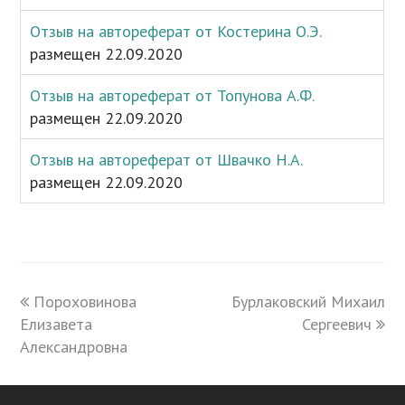
Отзыв на автореферат от Костерина О.Э.
размещен 22.09.2020
Отзыв на автореферат от Топунова А.Ф.
размещен 22.09.2020
Отзыв на автореферат от Швачко Н.А.
размещен 22.09.2020
previous
Пороховинова
Бурлаковский Михаил
next
Елизавета
post:
post:
Сергеевич
Александровна