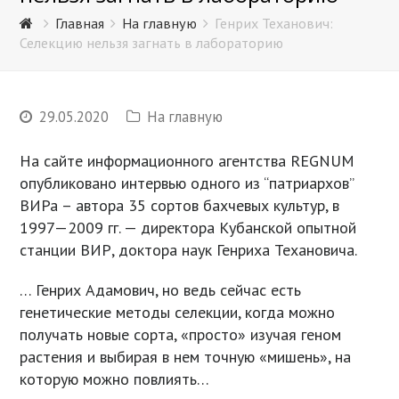
Главная
На главную
Генрих Теханович:
Селекцию нельзя загнать в лабораторию
29.05.2020
На главную
На сайте информационного агентства REGNUM
опубликовано интервью одного из “патриархов”
ВИРа – автора 35 сортов бахчевых культур, в
1997—2009 гг. — директора Кубанской опытной
станции ВИР, доктора наук Генриха Техановича.
… Генрих Адамович, но ведь сейчас есть
генетические методы селекции, когда можно
получать новые сорта, «просто» изучая геном
растения и выбирая в нем точную «мишень», на
которую можно повлиять…