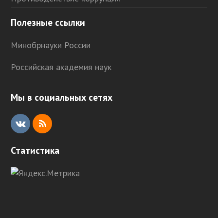
Полезные ссылки
Минобрнауки России
Российская академия наук
Мы в социальных сетях
V
R
K
S
Статистика
S