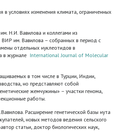
я в условиях изменения климата, ограниченных
м. Н.И. Вавилова и коллегами из
 ВИР им. Вавилова – собранных в период с
амены отдельных нуклеотидов в
на в журнале
International Journal of Molecular
ащиваемых в том числе в Турции, Индии,
зводства, но представляют собой
енетические жемчужины» – участки генома,
лекционные работы.
Вавилова. Расширение генетической базы нута
упателей, новых методов ведения сельского
соавтор статьи, доктор биологических наук,