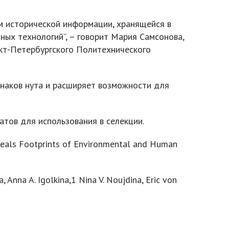
м исторической информации, хранящейся в
ных технологий”, – говорит Мария Самсонова,
кт-Петербургского Политехнического
наков нута и расширяет возможности для
ов для использования в селекции.
veals Footprints of Environmental and Human
 Anna A. Igolkina,1 Nina V. Noujdina, Eric von