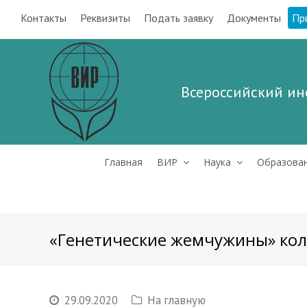
Контакты
Реквизиты
Подать заявку
Документы
Пр
Всероссийский ин
Главная
ВИР
Наука
Образова
«Генетические жемчужины» ко
29.09.2020
На главную