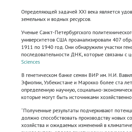
Определяющей задачей XXI века является удов
земельных и водных ресурсов.
Ученые Санкт-Петербургского политехнического
университетов США проанализировали 407 образ
1911 по 1940 год. Они обнаружили участки г
последовательности ДНК, которые связаны с 
Sciences
В генетическом банке семян ВИР им. Н.И. Вави
Эфиопии, Узбекистане и Марокко более ста лет
определенную научную, социально-экономическ
которые могут быть источниками хозяйственно
“Полученные результаты подчеркивают потенци
должно способствовать производству новых со
хозяйства и ожидаемых изменений в климатиче