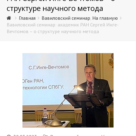
структуре научного метода
Главная
Вавиловский семинар
,
На главную
Вавиловский семинар: академик РАН Сергей Инге-
Вечтомов – о структуре научного метода