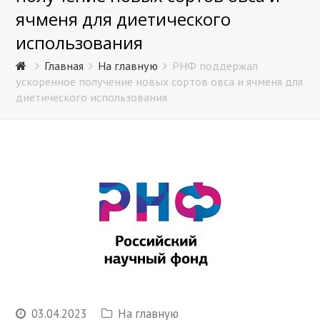
ячменя для диетического
использования
Главная
На главную
РНФ поддержал
ускоренное получение новых сортов овса и ячменя для
диетического использования
03.04.2023
На главную