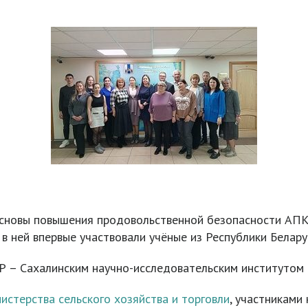
сновы повышения продовольственной безопасности АПК 
у в ней впервые участвовали учёные из Республики Белару
– Сахалинским научно-исследовательским институтом с
истерства сельского хозяйства и торговли
, участниками