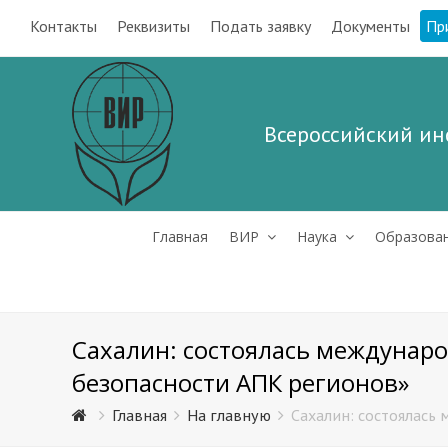
Контакты
Реквизиты
Подать заявку
Документы
Пр
Всероссийский ин
Главная
ВИР
Наука
Образова
Сахалин: состоялась междунар
безопасности АПК регионов»
Главная
На главную
Сахалин: состоялась