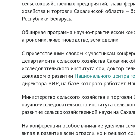
сельскохозяйственных предприятий, главы ферм
хозяйства и торговли Сахалинской области – б
Республики Беларусь.
Обширная программа научно-практической кон
агрономии, животноводстве, земледелии.
С приветственным словом к участникам конфе
департамента сельского хозяйства Сахалинской
исследовательского института сои, доктор сел
докладом о развитии
Национального центра ге
директора ВИР, на базе которого работает Н
Министерство сельского хозяйства и торговли
научно-исследовательского института сельског
развитие сельскохозяйственной науки на Сахал
На конференции особое внимание уделили семей
вклад в развитие всей отрасли, но и решают с