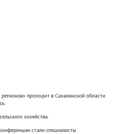
регионов» проходит в Сахалинской области
сь.
ельского хозяйства.
 конференции стали специалисты