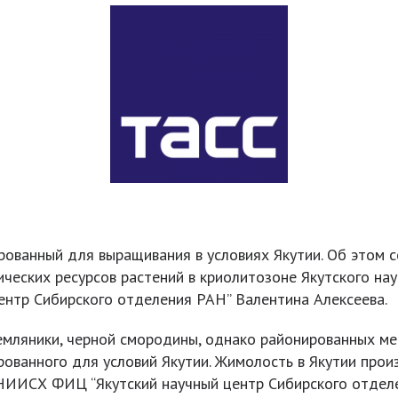
рованный для выращивания в условиях Якутии. Об этом
еских ресурсов растений в криолитозоне Якутского нау
нтр Сибирского отделения РАН” Валентина Алексеева.
емляники, черной смородины, однако районированных м
ованного для условий Якутии. Жимолость в Якутии произр
ЯНИИСХ ФИЦ “Якутский научный центр Сибирского отдел