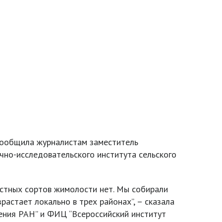
 сообщила журналистам заместитель
чно-исследовательского института сельского
естных сортов жимолости нет. Мы собирали
астает локально в трех районах”, – сказала
ения РАН” и ФИЦ “Всероссийский институт