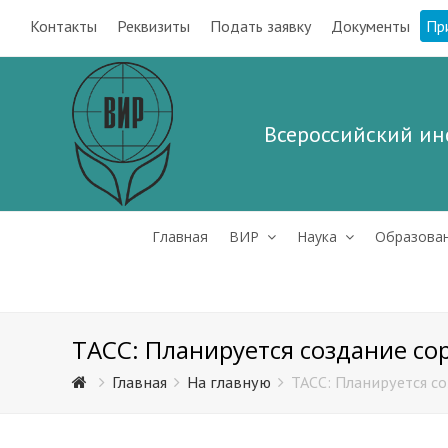
Контакты
Реквизиты
Подать заявку
Документы
Пр
Всероссийский ин
Главная
ВИР
Наука
Образова
ТАСС: Планируется создание со
Главная
На главную
ТАСС: Планируется с