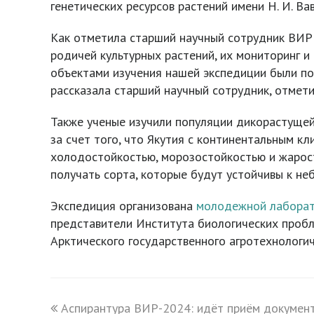
генетических ресурсов растений имени Н. И. Вав
Как отметила старший научный сотрудник ВИ
родичей культурных растений, их мониторинг и
объектами изучения нашей экспедиции были по
рассказала старший научный сотрудник, отмети
Также ученые изучили популяции дикорастущей
за счет того, что Якутия с континентальным к
холодостойкостью, морозостойкостью и жарос
получать сорта, которые будут устойчивы к не
Экспедиция организована
молодежной лабора
представители Института биологических проб
Арктического государственного агротехнологи
previous
Аспирантура ВИР-2024: идёт приём докумен