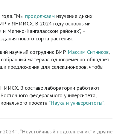
и года. “Мы
продолжаем
изучение диких
 ВИР и ЯНИИСХ. В 2024 году основными
и Мегино-Кангаласском районах”, –
здания нового сорта растения.
арший научный сотрудник ВИР
Максим Ситников
,
то, собранный материал одновременно обладает
аши предложения для селекционеров, чтобы
 ЯНИИСХ. В составе лаборатории работают
Восточного федерального университета,
ционального проекта
“Наука и университеты”
.
-2024” : “Неустойчивый подсолнечник” и другие