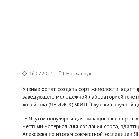
16.07.2024
На главную
Ученые хотят создать сорт жимолости, адапти
заведующего молодежной лабораторией генетич
хозяйства (ЯНИИСХ) ФИЦ “Якутский научный це
“В Якутии популярны для выращивания сорта з
местный материал для создания сорта, адаптир
Алексеева по итогам совместной экспедиции 