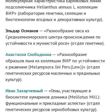
молекулярная характеристика карликовых линий
подсолнечника Helianthus annuus L. коллекции
ВИР» (лаборатория генетики, селекции и
биотехнологии ягодных и декоративных культур).
Эльдар Османов
— «Разнообразие овса из
Средиземноморского центра происхождения по
устойчивости к мучнистой росе» (отдел генетики).
Анастасия Слободкина
— «Разнообразие
образцов льна из коллекции ВИР по устойчивости
к ржавчине (Melampsora lini Pers.(Lew.))» (отдел
генетических ресурсов масличных и прядильных
культур).
Иван Захарчевный
— «Гены, участвующие в
биосинтезе кумаринов донника (Melilotus Mill.):
функциональные и прикладные аспекты» (отдел
генетических ресурсов зернобобовых культур).