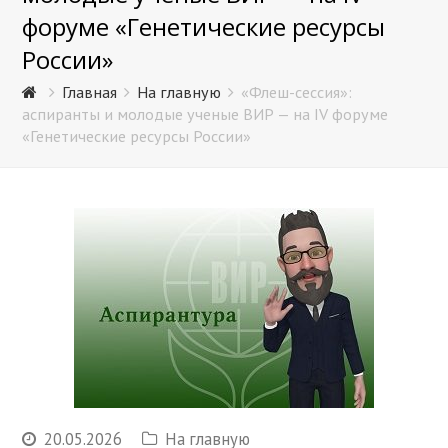
форуме «Генетические ресурсы
России»
Главная
На главную
«Флеш-сессия»:
аспиранты и молодые ученые ВИР — на IV форуме
«Генетические ресурсы России»
20.05.2026
На главную