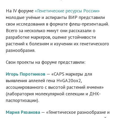
На IV форуме
«Генетические ресурсы России»
молодые учёные и аспиранты ВИР представили
свои исследования в формате флеш-презентаций.
Всего за несколько минут они рассказали о
разработке маркеров, оценке устойчивости
растений к болезням и изучении их генетического
разнообразия.
Свои проекты на форуме представили:
Игорь Поротников
— «CAPS маркеры для
выявления аллелей гена HvGA20ox2,
ассоциированного с высотой растений ячменя»
(лаборатория молекулярной селекции и ДНК-
паспортизации).
Мария Рязанова
— «Генетическое разнообразие и