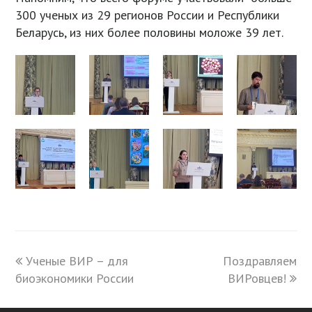
300 ученых из 29 регионов России и Республики
Беларусь, из них более половины моложе 39 лет.
previous
Ученые ВИР – для
Поздравляем
next
биоэкономики России
post:
post:
ВИРовцев!