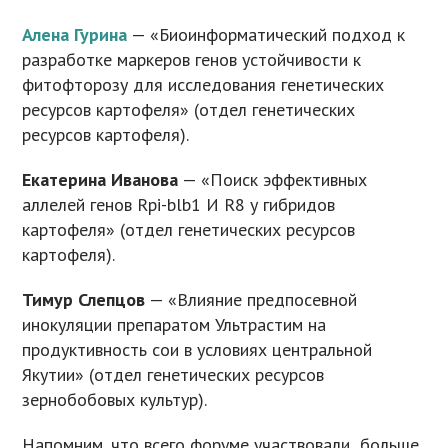
Алена Гурина
— «Биоинформатический подход к
разработке маркеров генов устойчивости к
фитофторозу для исследования генетических
ресурсов картофеля» (отдел генетических
ресурсов картофеля).
Екатерина Иванова
— «Поиск эффективных
аллелей генов Rpi-blb1 И R8 у гибридов
картофеля» (отдел генетических ресурсов
картофеля).
Тимур Слепцов
— «Влияние предпосевной
инокуляции препаратом Ультрастим на
продуктивность сои в условиях центральной
Якутии» (отдел генетических ресурсов
зернобобовых культур).
Напомним, что всего форуме участвовали больше