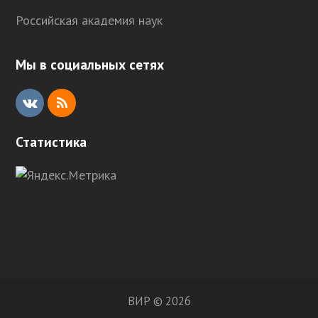
Российская академия наук
Мы в социальных сетях
V
R
K
S
Статистика
S
ВИР © 2026