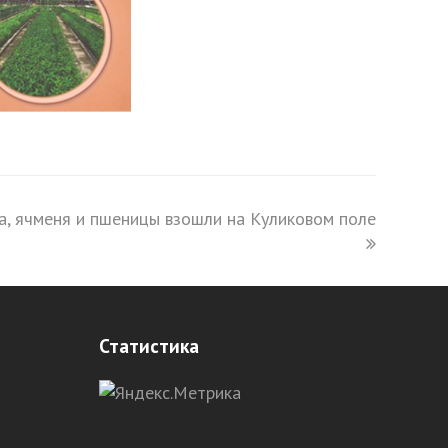
а, ячменя и пшеницы взошли на Куликовом поле
Статистика