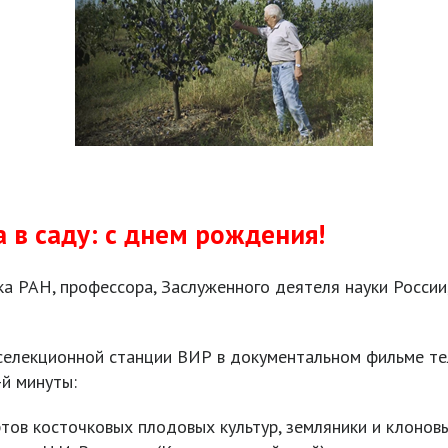
 в саду: с днем рождения!
 РАН, профессора, Заслуженного деятеля науки России
селекционной станции ВИР в документальном фильме те
-й минуты:
тов косточковых плодовых культур, земляники и клонов