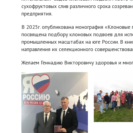
сухофруктовых слив различного срока созрева
предприятия.
В 2025г. опубликована монография «Клоновые п
посвящена подбору клоновых подвоев для испо
промышленных масштабах на юге России. В кни
направления их селекционного совершенствова
Желаем Геннадию Викторовичу здоровья и много