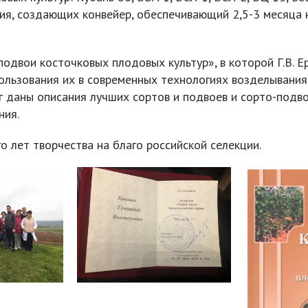
ния, создающих конвейер, обеспечивающий 2,5-3 месяца 
одвои косточковых плодовых культур», в которой Г.В. 
льзования их в современных технологиях возделывания 
г даны описания лучших сортов и подвоев и сорто-подв
ния.
 лет творчества на благо российской селекции.