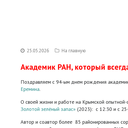
25.05.2026
На главную
Академик РАН, который всегда
Поздравляем с 94-ым днем рождения академика
Еремина
.
О своей жизни и работе на Крымской опытной-
Золотой зелёный запас»
(2023): с 12:30 и с 25
Автор и соавтор более 85 районированных сор