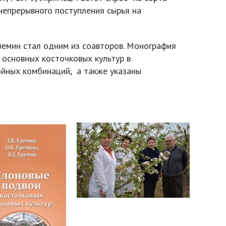
непрерывного поступления сырья на
Еремин стал одним из соавторов. Монография
основных косточковых культур в
ойных комбинаций, а также указаны