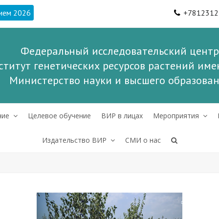
ием 2026
+7812312
Федеральный исследовательский центр
ститут генетических ресурсов растений имен
Министерство науки и высшего образова
ние
Целевое обучение
ВИР в лицах
Мероприятия
Издательство ВИР
СМИ о нас