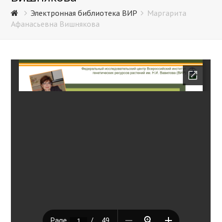
Электронная библиотека ВИР
Маргарита
Афанасьевна Вишнякова