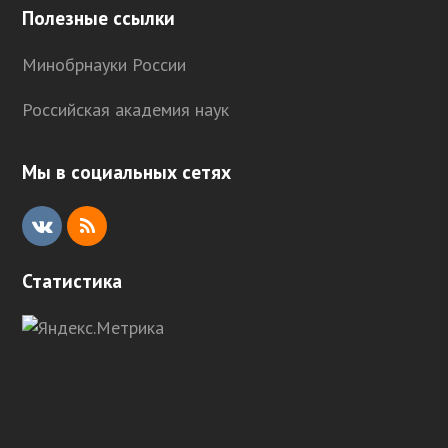
Полезные ссылки
Минобрнауки России
Российская академия наук
Мы в социальных сетях
V
R
K
S
Статистика
S