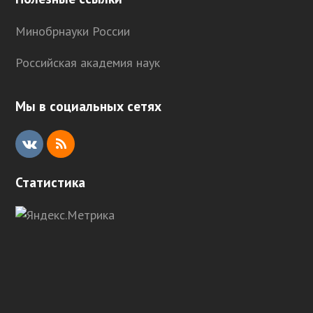
Минобрнауки России
Российская академия наук
Мы в социальных сетях
V
R
K
S
Статистика
S