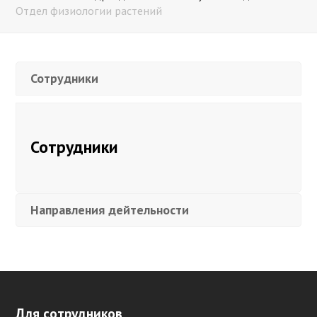
Отдел физиологии растений
Сотрудники
Сотрудники
Направления дейтельности
Для сотрудников