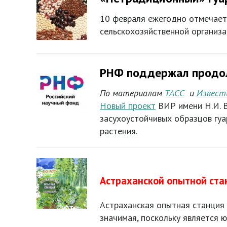
10 февраля ежегодно отмечае
сельскохозяйственной организ
РНФ поддержал продол
По материалам
ТАСС
и
Извест
Новый проект
ВИР имени Н.И. В
засухоустойчивых образцов гуар
растения.
Астраханской опытной стан
Астраханская опытная станция 
значимая, поскольку является