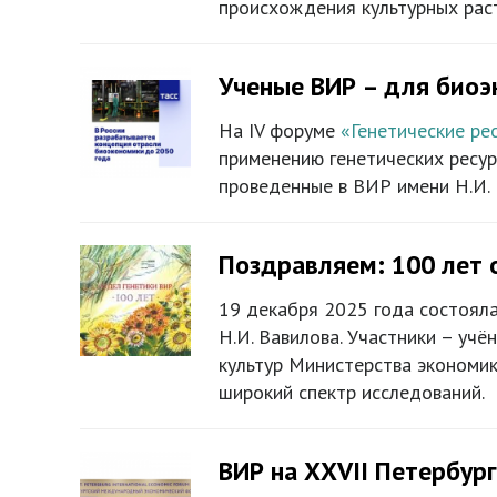
происхождения культурных раст
Ученые ВИР – для биоэ
На IV форуме
«Генетические ре
применению генетических ресур
проведенные в ВИР имени Н.И. 
Поздравляем: 100 лет 
19 декабря 2025 года состояла
Н.И. Вавилова. Участники – уч
культур Министерства экономик
широкий спектр исследований.
ВИР на ХХVII Петербур