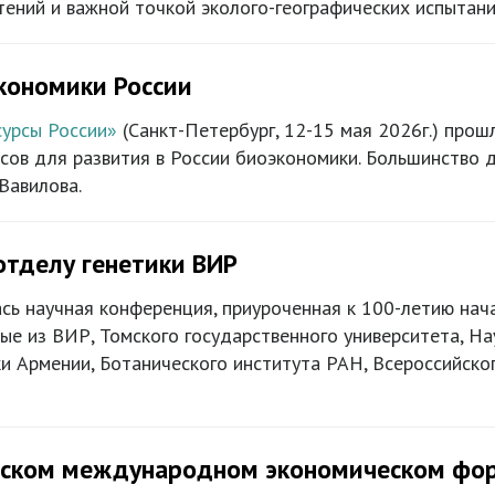
ений и важной точкой эколого-географических испытани
кономики России
сурсы России»
(Санкт-Петербург, 12-15 мая 2026г.) про
сов для развития в России биоэкономики. Большинство 
Вавилова.
отделу генетики ВИР
сь научная конференция, приуроченная к 100-летию нач
ёные из ВИР, Томского государственного университета, 
и Армении, Ботанического института РАН, Всероссийско
гском международном экономическом фор