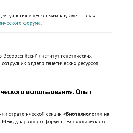
ля участия в нескольких круглых столах,
мического форума
.
 Всероссийский институт генетических
 сотрудник отдела генетических ресурсов
ческого использования. Опыт
нии стратегической секции
«Биотехнологии на
X Международного форума технологического