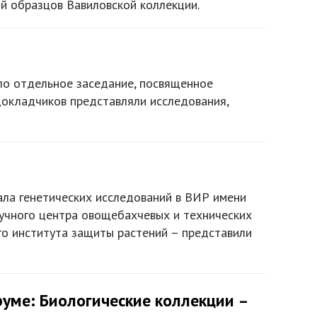
й образцов Вавиловской коллекции.
шло отдельное заседание, посвященное
докладчиков представляли исследования,
ала генетических исследований в ВИР имени
Научного центра овощебахчевых и технических
го института защиты растений – представили
уме: Биологические коллекции –