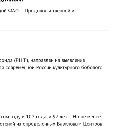
дой ФАО – Продовольственной и
фонда (РНФ), направлен на выявление
для современной России культурного бобового
ом году и 102 года, и 97 лет… Но не менее
астений из определенных Вавиловым Центров