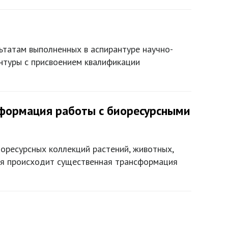
ьтатам выполненных в аспирантуре научно-
нтуры с присвоением квалификации
сформация работы с биоресурсными
оресурсных коллекций растений, животных,
емя происходит существенная трансформация