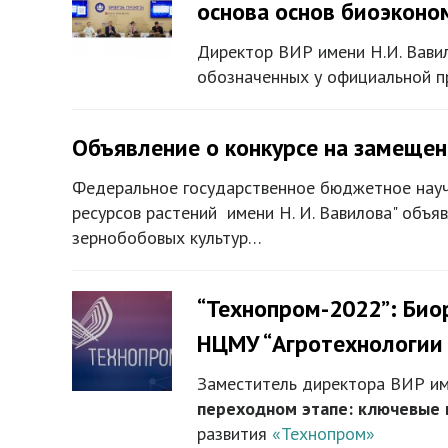
основа основ биоэконо
Директор ВИР имени Н.И. Вави
обозначенных у официальной 
Объявление о конкурсе на замеще
Федеральное государственное бюджетное науч
ресурсов растений имени Н. И. Вавилова" объя
зернобобовых культур…
“Технопром-2022”: Био
НЦМУ “Агротехнологии
Заместитель директора ВИР име
переходном этапе: ключевые 
развития
«Технопром»