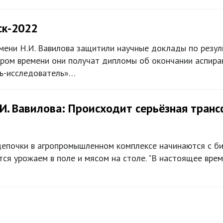
ск-2022
мени Н.И. Вавилова защитили научные доклады по резул
ором времени они получат дипломы об окончании аспира
ь-исследователь»…
И. Вавилова: Происходит серьёзная тран
цепочки в агропромышленном комплексе начинаются с би
тся урожаем в поле и мясом на столе. "В настоящее вр