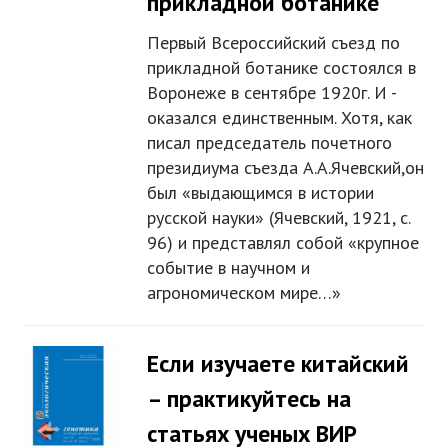
прикладной ботанике
Первый Всероссийский съезд по
прикладной ботанике состоялся в
Воронеже в сентябре 1920г. И -
оказался единственным. Хотя, как
писал председатель почетного
президиума съезда А.А.Ячевский,он
был «выдающимся в истории
русской науки» (Ячевский, 1921, с.
96) и представлял собой «крупное
событие в научном и
агрономическом мире…»
Если изучаете китайский
– практикуйтесь на
статьях ученых ВИР