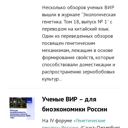
Несколько обзоров ученых ВИР
вышли в журнале “Экологическая
генетика. Том 18, выпуск № 1” с
переводом на китайский язык.
Один из переведенных обзоров
посвящен генетическим
механизмам, лежащим в основе
формирования свойств, которые
способствовали доместикации и
распространению зернобобовых
культур...
Ученые ВИР – для
биоэкономики России
На IV форуме
«Генетические
ресурсы России»
(Санкт-Петербург,