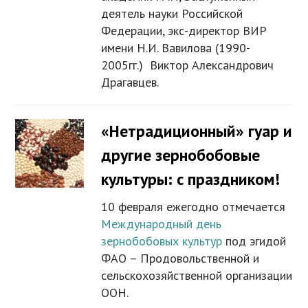
деятель науки Российской
Федерации, экс-директор ВИР
имени Н.И. Вавилова (1990-
2005гг.) Виктор Александрович
Драгавцев.
«Нетрадиционный» гуар и
другие зернобобовые
культуры: с праздником!
10 февраля ежегодно отмечается
Международный день
зернобобовых культур
под эгидой
ФАО – Продовольственной и
сельскохозяйственной организации
ООН.