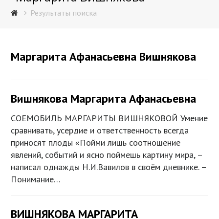
Результаты поиска
Маргарита Афанасьевна Вишнякова
Вишнякова Маргарита Афанасьевна
СОЕМОБИЛЬ МАРГАРИТЫ ВИШНЯКОВОЙ Умение
сравнивать, усердие и ответственность всегда
приносят плоды «Пойми лишь соотношение
явлений, событий и ясно поймешь картину мира, –
написал однажды Н.И.Вавилов в своём дневнике. –
Понимание…
ВИШНЯКОВА МАРГАРИТА