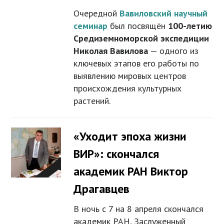
Очередной
Вавиловский научный
семинар
был посвящён
100-летию
Средиземноморской экспедиции
Николая Вавилова
— одного из
ключевых этапов его работы по
выявлению мировых центров
происхождения культурных
растений.
«Уходит эпоха жизни
ВИР»: скончался
академик РАН Виктор
Драгавцев
В ночь с 7 на 8 апреля скончался
академик РАН, Заслуженный