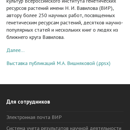
культур Всероссийского института генетических
ресурсов растений имени Н. И. Вавилова (ВИР),
автору более 250 научных работ, посвященных
генетическим ресурсам растений, десятков научно-
популярных статей и нескольких книг о людях из
ближнего круга Вавилова.
Далее…
Выставка публикаций М.А. Вишняковой (.ppsx)
Для сотрудников
Электронная почта ВИР
Система учета результатов научной деятельности