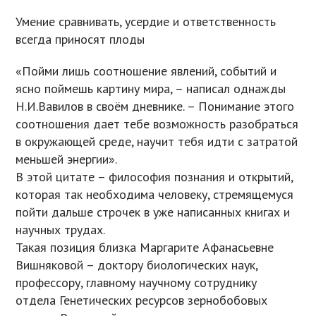
Умение сравнивать, усердие и ответственность
всегда приносят плоды
«Пойми лишь соотношение явлений, событий и
ясно поймешь картину мира, – написал однажды
Н.И.Вавилов в своём дневнике. – Понимание этого
соотношения дает тебе возможность разобраться
в окружающей среде, научит тебя идти с затратой
меньшей энергии».
В этой цитате – философия познания и открытий,
которая так необходима человеку, стремящемуся
пойти дальше строчек в уже написанных книгах и
научных трудах.
Такая позиция близка Маргарите Афанасьевне
Вишняковой – доктору биологических наук,
профессору, главному научному сотруднику
отдела Генетических ресурсов зернобобовых