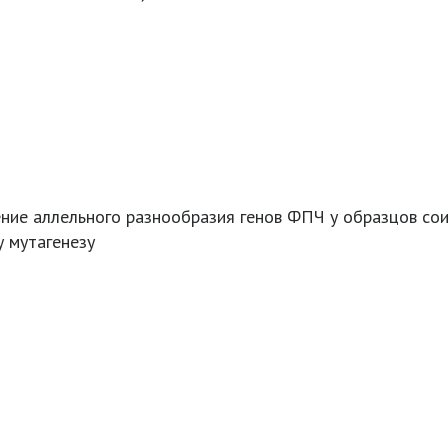
ние аллельного разнообразия генов ФПЧ у образцов со
у мутагенезу