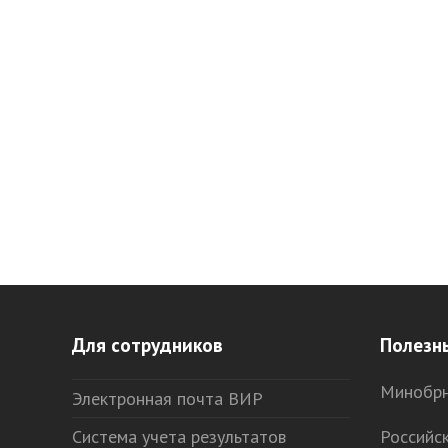
Для сотрудников
Полезн
Минобрн
Электронная почта ВИР
Система учета результатов
Российс