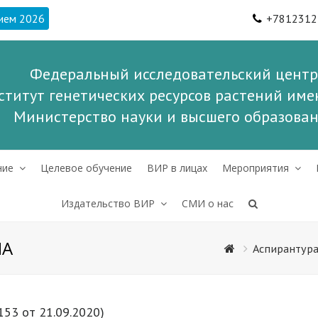
ием 2026
+7812312
Федеральный исследовательский центр
ститут генетических ресурсов растений имен
Министерство науки и высшего образова
ние
Целевое обучение
ВИР в лицах
Мероприятия
Издательство ВИР
СМИ о нас
НА
Аспирантур
153 от 21.09.2020)