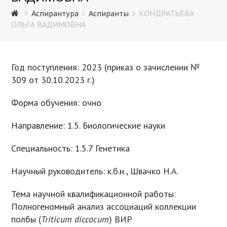
Аспирантура
Аспиранты
КОНДРАТЬЕВА
ОЛЬГА ВАДИМОВНА
Год поступления: 2023 (приказ о зачислении №
309 от 30.10.2023 г.)
Форма обучения: очно
Направление: 1.5. Биологические науки
Специальность: 1.5.7 Генетика
Научный руководитель: к.б.н., Швачко Н.А.
Тема научной квалификационной работы:
Полногеномный анализ ассоциаций коллекции
полбы (
Triticum
diccocum
) ВИР