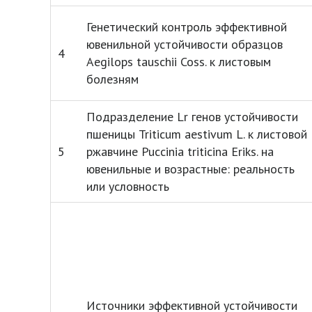
Генетический контроль эффективной
ювенильной устойчивости образцов
4
Aegilops tauschii Coss. к листовым
болезням
Подразделение Lr генов устойчивости
пшеницы Triticum aestivum L. к листовой
5
ржавчине Puccinia triticina Eriks. на
ювенильные и возрастные: реальность
или условность
Источники эффективной устойчивости