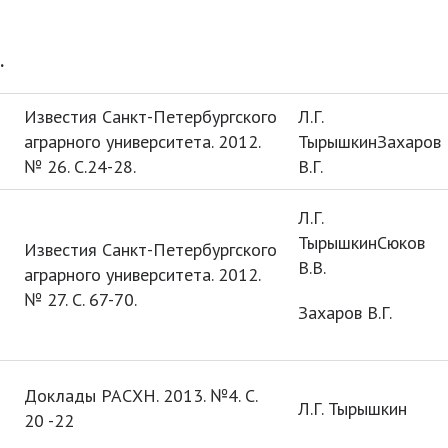
.
Известия Санкт-Петербургского
Л.Г.
аграрного университета. 2012.
ТырышкинЗахаров
№ 26. С.24-28.
В.Г.
Л.Г.
ТырышкинСюков
Известия Санкт-Петербургского
В.В.
аграрного университета. 2012.
№ 27. С. 67-70.
Захаров В.Г.
Доклады РАСХН. 2013. №4. С.
Л.Г. Тырышкин
20 -22