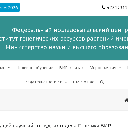
ием 2026
+7812312
Федеральный исследовательский центр
ститут генетических ресурсов растений имен
Министерство науки и высшего образова
ние
Целевое обучение
ВИР в лицах
Мероприятия
Издательство ВИР
СМИ о нас
ущий научный сотрудник отдела Генетики ВИР.