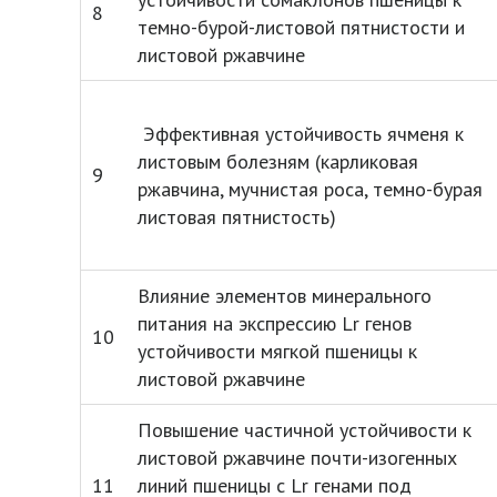
8
темно-бурой-листовой пятнистости и
листовой ржавчине
Эффективная устойчивость ячменя к
листовым болезням (карликовая
9
ржавчина, мучнистая роса, темно-бурая
листовая пятнистость)
Влияние элементов минерального
питания на экспрессию Lr генов
10
устойчивости мягкой пшеницы к
листовой ржавчине
Повышение частичной устойчивости к
листовой ржавчине почти-изогенных
11
линий пшеницы с Lr генами под