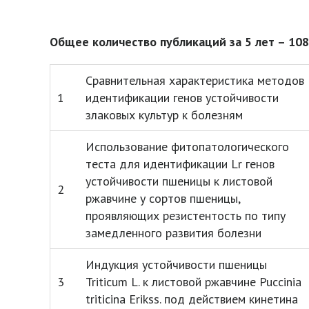
Общее количество публикаций за 5 лет – 108
Сравнительная характеристика методов
1
идентификации генов устойчивости
злаковых культур к болезням
Использование фитопатологического
теста для идентификации Lr генов
устойчивости пшеницы к листовой
2
ржавчине у сортов пшеницы,
проявляющих резистентость по типу
замедленного развития болезни
Индукция устойчивости пшеницы
3
Triticum L. к листовой ржавчине Puccinia
triticina Erikss. под действием кинетина