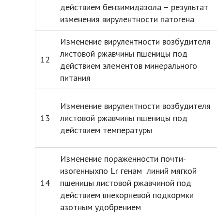
действием бензимидазола – результат
изменения вирулентности патогена
Изменение вирулентности возбудителя
листовой ржавчины пшеницы под
12
действием элементов минерального
питания
Изменение вирулентности возбудителя
13
листовой ржавчины пшеницы под
действием температуры
Изменение пораженности почти-
изогенныхпо Lr генам линий мягкой
14
пшеницы листовой ржавчиной под
действием внекорневой подкормки
азотным удобрением