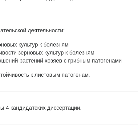
ательской деятельности:
новых культур к болезням
ивости зерновых культур к болезням
ошений растений хозяев с грибным патогенами
тойчивость к листовым патогенам.
ы 4 кандидатских диссертации.