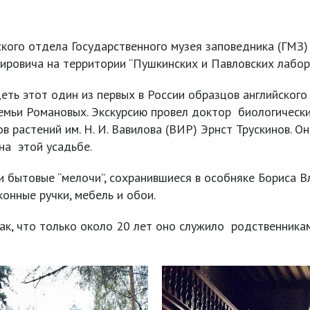
кого отдела Государственного музея заповедника (ГМЗ) 
ировича на территории “Пушкинских и Павловских лабор
ть этот один из первых в России образцов английского
семьи Романовых. Экскурсию провел доктор биологическ
в растений им. Н. И. Вавилова (ВИР) Эрнст Трускинов. О
на этой усадьбе.
и бытовые “мелочи”, сохранившиеся в особняке Бориса 
онные ручки, мебель и обои.
ак, что только около 20 лет оно служило родственника