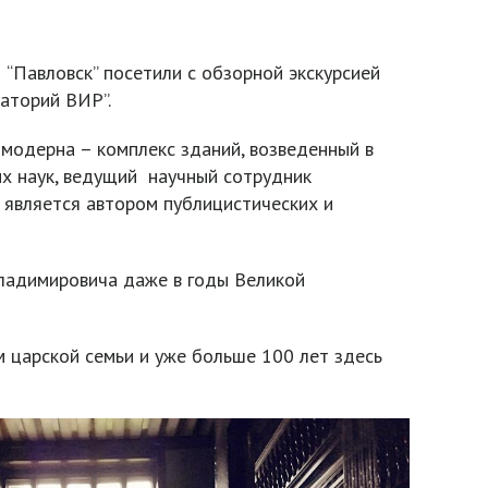
“Павловск” посетили с обзорной экскурсией
аторий ВИР”.
 модерна – комплекс зданий, возведенный в
их наук, ведущий научный сотрудник
н является автором публицистических и
Владимировича даже в годы Великой
м царской семьи и уже больше 100 лет здесь