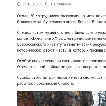
23.10.2019
На главную
Около 20 сотрудников экскурсионно-методичес
бывшую усадьбу великого князя Бориса Владим
Специалистам музейного дела было важно увиде
конце ХIХ-начале ХХ вв. для представителей 
Всероссийского института генетических ресурсо
исторических работ, часть из которых посвяще
Особое впечатление на специалистов произвел
Отечественной войны: подлинные дверные и ок
Судьба этого исторического места сложилась т
работают российские биологи.