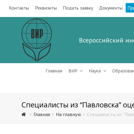
Контакты
Реквизиты
Подать заявку
Документы
Пр
Всероссийский ин
Главная
ВИР
Наука
Образова
Специалисты из “Павловска” оц
Главная
На главную
Специалисты из “Павл