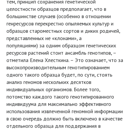
тем, принцип сохранения генетической
целостности образцов предполагает, что в
большинстве случаев (особенно в отношении
генресурсов перекрестно опыляемых культур и
образцов староместных сортов и диких родичей,
представленных не «клонами», а
популяциями) за одним образцом генетических
ресурсов растений стоит ансамбль генотипов, –
отметила Елена Хлесткина. – Это означает, что за
высокопроизводительным генотипированием
одного такого образца будет, по сути, стоять
анализ геномов нескольких десятков
индивидуальных организмов. Более того,
потомство каждого такого генотипированного
индивидуума для максимально эффективного
использования извлеченной геномной информации
в свою очередь должно быть включено в качестве
отдельного образца для поддержания в