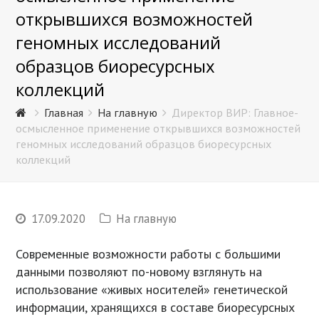
открывшихся возможностей
геномных исследований
образцов биоресурсных
коллекций
Главная
На главную
Директор ВИР: Главное-
осмысленное применение открывшихся возможностей
геномных исследований образцов биоресурсных
коллекций
17.09.2020
На главную
Современные возможности работы с большими
данными позволяют по-новому взглянуть на
использование «живых носителей» генетической
информации, хранящихся в составе биоресурсных