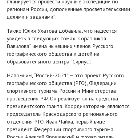
планируется провести научные экспедиции по
регионам России, дополненные просветительскими
целями и задачами”.
Также Юлия Ухатова добавила, что надеется
увидеть в следующих томах “Соратников
Вавилова” имена нынешних членов Русского
географического общества и детей из
образовательного центра “Сириус”.
Напомним, “РоссиЯ-2021” – это проект Русского
географического общества (РГО), Федерации
спортивного туризма России и Министерства
просвещения РФ. Он реализуется на средства
президентского гранта. Координаторами являются
председатель Краснодарского регионального
отделения РГО Иван Чайка, первый вице-
президент Федерации спортивного туризма
России Алексей Ярошевский и руководитель