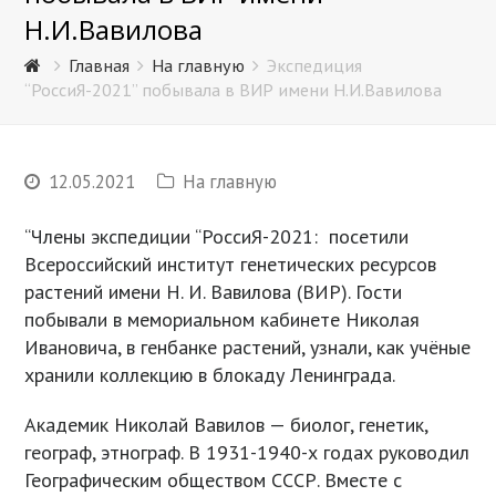
Н.И.Вавилова
Главная
На главную
Экспедиция
“РоссиЯ-2021” побывала в ВИР имени Н.И.Вавилова
12.05.2021
На главную
“Члены экспедиции “РоссиЯ-2021: посетили
Всероссийский институт генетических ресурсов
растений имени Н. И. Вавилова (ВИР). Гости
побывали в мемориальном кабинете Николая
Ивановича, в генбанке растений, узнали, как учёные
хранили коллекцию в блокаду Ленинграда.
Академик Николай Вавилов — биолог, генетик,
географ, этнограф. В 1931-1940-х годах руководил
Географическим обществом СССР. Вместе с