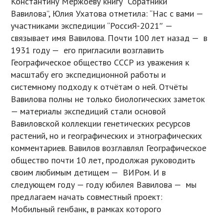
Константину Мержоеву книгу “Соратники
Вавилова”, Юлия Ухатова отметила: “Нас с вами —
участниками экспедиции “РоссиЯ-2021″ —
связывает имя Вавилова. Почти 100 лет назад — в
1931 году — его пригласили возглавить
Географическое общество СССР из уважения к
масштабу его экспедиционной работы и
системному подходу к отчётам о ней. Отчёты
Вавилова полны не только биологических заметок
— материалы экспедиций стали основой
Вавиловской коллекции генетических ресурсов
растений, но и географических и этнографических
комментариев. Вавилов возглавлял Географическое
общество почти 10 лет, продолжая руководить
своим любимым детищем — ВИРом. И в
следующем году — году юбилея Вавилова — мы
предлагаем начать совместный проект:
Мобильный генбанк, в рамках которого