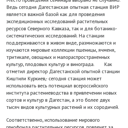
Ведь сегодня Дагестанская опытная станция ВИР
является важной базой как для проведения
экспедиционных исследований растительных
ресурсов Северного Кавказа, так и для ботанико-
систематических исследований. На станции
поддерживаются в живом виде, размножаются и
изучаются мировые коллекции пшеницы, ячменя,
тритикале, овощных и малораспространенных
культур, плодовых культур и винограда. Как
отметил директор Дагестанской опытной станции
Киштили Куркиев,- сегодня станция может
использовать весь потенциал всероссийского
института растениеводства в привлечении новых
сортов и культур в Дагестан, а это более двух
тысяч видов культурных растений и их сородичей.
Соответственно, использование мирового
генофонда растительных ресурсов, повлечет за