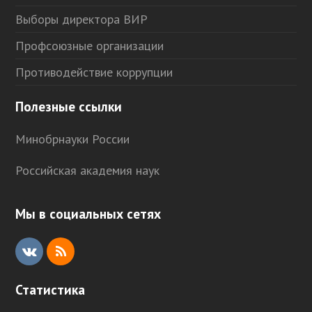
Выборы директора ВИР
Профсоюзные организации
Противодействие коррупции
Полезные ссылки
Минобрнауки России
Российская академия наук
Мы в социальных сетях
V
R
K
S
Статистика
S