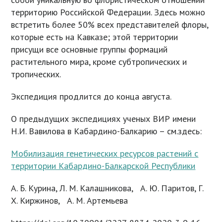
территорию Российской Федерации. Здесь можно
встретить более 50% всех представителей флоры,
которые есть на Кавказе; этой территории
присущи все основные группы формаций
растительного мира, кроме субтропических и
тропических.
Экспедиция продлится до конца августа.
О предыдущих экспедициях ученых ВИР имени
Н.И. Вавилова в Кабардино-Балкарию – см.здесь:
Мобилизация генетических ресурсов растений с
территории Кабардино-Балкарской Республики
А. Б. Курина, Л. М. Калашникова, А. Ю. Паритов, Г.
Х. Киржинов, А. М. Артемьева