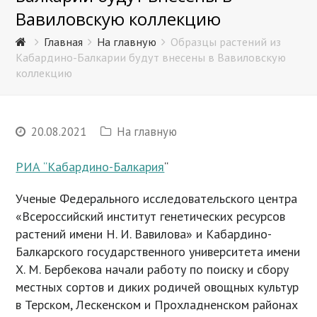
Вавиловскую коллекцию
Главная
На главную
Образцы растений из
Кабардино-Балкарии будут внесены в Вавиловскую
коллекцию
20.08.2021
На главную
РИА “Кабардино-Балкария
“
Ученые Федерального исследовательского центра
«Всероссийский институт генетических ресурсов
растений имени Н. И. Вавилова» и Кабардино-
Балкарского государственного университета имени
Х. М. Бербекова начали работу по поиску и сбору
местных сортов и диких родичей овощных культур
в Терском, Лескенском и Прохладненском районах