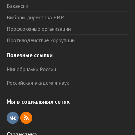
Вакансии
Выборы директора ВИР
Профсоюзные организации
Противодействие коррупции
Полезные ссылки
Минобрнауки России
Российская академия наук
Мы в социальных сетях
V
R
K
S
Статистика