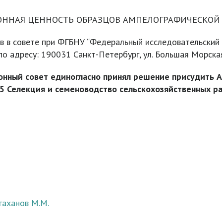
ИОННАЯ ЦЕННОСТЬ ОБРАЗЦОВ АМПЕЛОГРАФИЧЕСКОЙ
ов в совете при ФГБНУ “Федеральный исследовательский 
по адресу: 190031 Санкт-Петербург, ул. Большая Морская
онный совет единогласно принял решение присудить А
05 Селекция и семеноводство сельскохозяйственных ра
гаханов М.М.