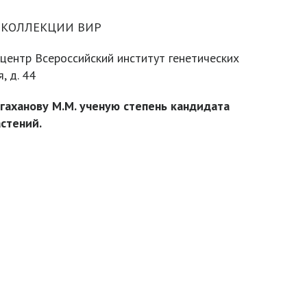
 КОЛЛЕКЦИИ ВИР
центр Всероссийский институт генетических
, д. 44
гаханову М.М. ученую степень кандидата
стений.