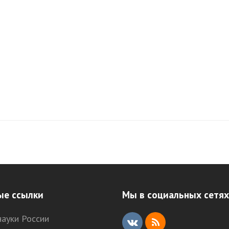
ые ссылки
Мы в социальных сетях
ауки России
V
R