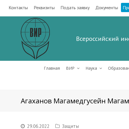
Контакты
Реквизиты
Подать заявку
Документы
Пр
Всероссийский ин
Главная
ВИР
Наука
Образова
Агаханов Магамедгусейн Мага
29.06.2022
Защиты