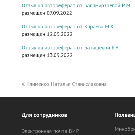
Отзыв на автореферат от Баламирзоевой Р.М.
размещен 07.09.2022
Отзыв на автореферат от Караева М.К.
размещен 12.09.2022
Отзыв на автореферат от Баташевой Б.А.
размещен 13.09.2022
previous
Клименко Наталья Станиславовна
post:
Для сотрудников
Полезн
Минобрн
Электронная почта ВИР