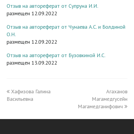
Отзыв на автореферат от Супруна И.И.
размещен 12.09.2022
Отзыв на автореферат от Чунаева А.С. и Болдиной
О.Н.
размещен 12.09.2022
Отзыв на автореферат от Бузовкиной И.С.
размещен 13.09.2022
previous
Хафизова Галина
Агаханов
next
Васильевна
post:
Магамедгусейн
post:
Магамедганифович