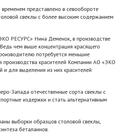
 временем представлено в севообороте
толовой свеклы с более высоким содержанием
«ЭКО РЕСУРС» Нина Деменок, в производстве
«Ведь чем выше концентрация красящего
производителю потребуется меньшие
ля производства красителей Компании АО «ЭКО
ей и для выделения из них красителей
веро-Запада отечественные сорта свеклы с
портные издержки и стать альтернативным
ваны выборки образцов столовой свеклы,
синтеза беталаинов.