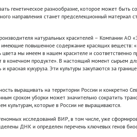
ать генетическое разнообразие, которое может быть со
ного направления станет предселекционный материал с
производителя натуральных красителей – Компании АО 
, имеющие повышенное содержание красящих веществ: 
ь цвета мы имеем в нашем красителе и соответственно 
т в конечном продукте». В настоящий момент сырьем д
 и красная кукуруза. Эти культуры закупаются за границ
ность выращивать на территории России и конкретно Се
ным сроком уборки может значительно сократить транс
ем культурам, которые в России не выращиваются.
еномных исследований ВИР, в том числе, уже сформиро
выделены ДНК и определен перечень ключевых генов био