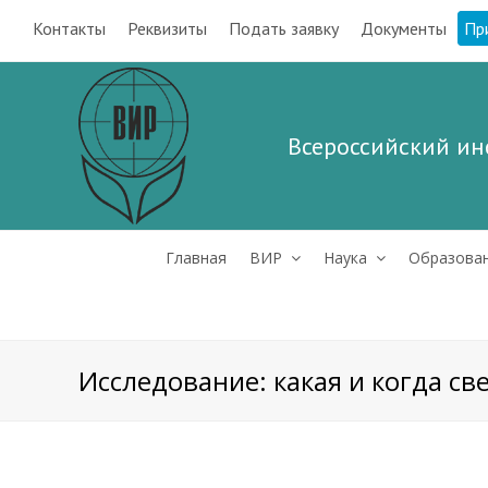
Контакты
Реквизиты
Подать заявку
Документы
Пр
Всероссийский ин
Главная
ВИР
Наука
Образова
Исследование: какая и когда св