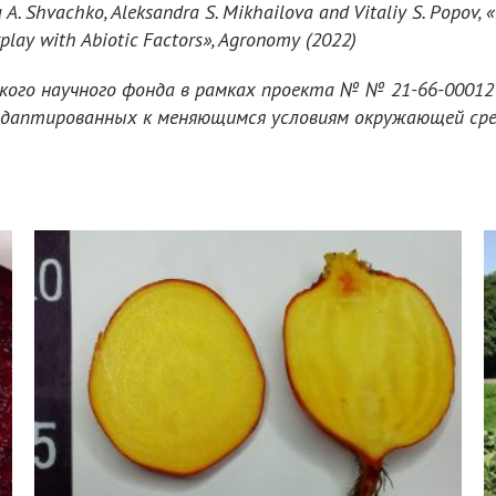
. Shvachko, Aleksandra S. Mikhailova and Vitaliy S. Popov, 
erplay with Abiotic Factors», Agronomy (2022)
ского научного фонда в рамках проекта №
№ 21-66-00012
, адаптированных к меняющимся условиям окружающей с