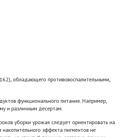
E162), обладающего противовоспалительными,
одуктов функционального питания. Например,
ому и различным десертам.
роков уборки урожая следует ориентировать на
м накопительного эффекта пигментов не