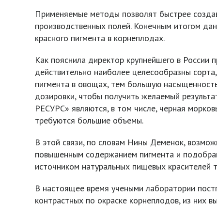
Применяемые методы позволят быстрее создав
производственных полей. Конечным итогом дан
красного пигмента в корнеплодах.
Как пояснила директор крупнейшего в России 
действительно наиболее целесообразны сорта
пигмента в овощах, тем большую насыщенност
дозировки, чтобы получить желаемый результа
РЕСУРС» являются, в том числе, черная морковь
требуются большие объемы.
В этой связи, по словам Нины Деменок, возмож
повышенным содержанием пигмента и подобран
источником натуральных пищевых красителей т
В настоящее время учеными лаборатории постг
контрастных по окраске корнеплодов, из них 